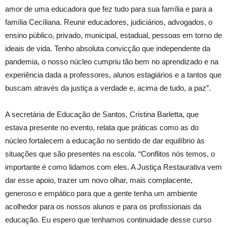
amor de uma educadora que fez tudo para sua família e para a
família Cecíliana. Reunir educadores, judiciários, advogados, o
ensino público, privado, municipal, estadual, pessoas em torno de
ideais de vida. Tenho absoluta convicção que independente da
pandemia, o nosso núcleo cumpriu tão bem no aprendizado e na
experiência dada a professores, alunos estagiários e a tantos que
buscam através da justiça a verdade e, acima de tudo, a paz”.
A secretária de Educação de Santos, Cristina Barletta, que
estava presente no evento, relata que práticas como as do
núcleo fortalecem a educação no sentido de dar equilíbrio às
situações que são presentes na escola. “Conflitos nós temos, o
importante é como lidamos com eles. A Justiça Restaurativa vem
dar esse apoio, trazer um novo olhar, mais complacente,
generoso e empático para que a gente tenha um ambiente
acolhedor para os nossos alunos e para os profissionais da
educação. Eu espero que tenhamos continuidade desse curso