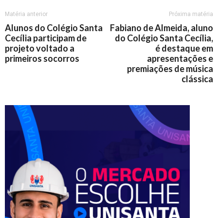
Matéria anterior
Próxima matéria
Alunos do Colégio Santa
Fabiano de Almeida, aluno
Cecília participam de
do Colégio Santa Cecília,
projeto voltado a
é destaque em
primeiros socorros
apresentações e
premiações de música
clássica