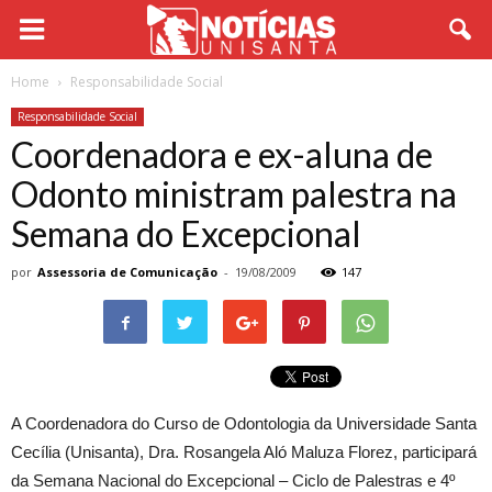
Home
Responsabilidade Social
Responsabilidade Social
Coordenadora e ex-aluna de
Odonto ministram palestra na
Semana do Excepcional
por
Assessoria de Comunicação
-
19/08/2009
147
A Coordenadora do Curso de Odontologia da Universidade Santa
Cecília (Unisanta), Dra. Rosangela Aló Maluza Florez, participará
da Semana Nacional do Excepcional – Ciclo de Palestras e 4º