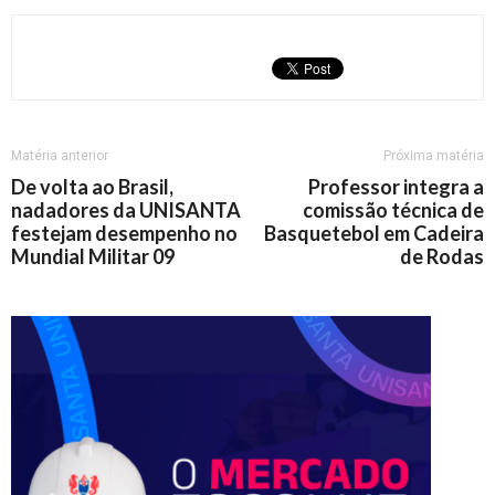
Matéria anterior
Próxima matéria
De volta ao Brasil,
Professor integra a
nadadores da UNISANTA
comissão técnica de
festejam desempenho no
Basquetebol em Cadeira
Mundial Militar 09
de Rodas