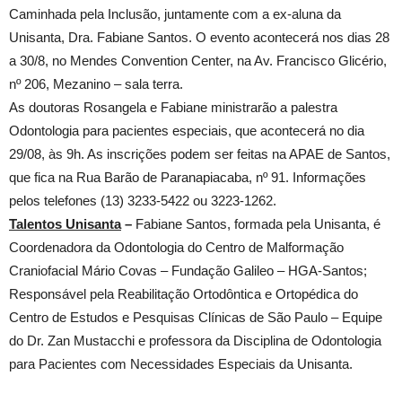
Caminhada pela Inclusão, juntamente com a ex-aluna da
Unisanta, Dra. Fabiane Santos. O evento acontecerá nos dias 28
a 30/8, no Mendes Convention Center, na Av. Francisco Glicério,
nº 206, Mezanino – sala terra.
As doutoras Rosangela e Fabiane ministrarão a palestra
Odontologia para pacientes especiais, que acontecerá no dia
29/08, às 9h. As inscrições podem ser feitas na APAE de Santos,
que fica na Rua Barão de Paranapiacaba, nº 91. Informações
pelos telefones (13) 3233-5422 ou 3223-1262.
Talentos Unisanta
–
Fabiane Santos, formada pela Unisanta, é
Coordenadora da Odontologia do Centro de Malformação
Craniofacial Mário Covas – Fundação Galileo – HGA-Santos;
Responsável pela Reabilitação Ortodôntica e Ortopédica do
Centro de Estudos e Pesquisas Clínicas de São Paulo – Equipe
do Dr. Zan Mustacchi e professora da Disciplina de Odontologia
para Pacientes com Necessidades Especiais da Unisanta.