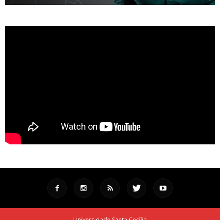
Universidade Santa Cecília