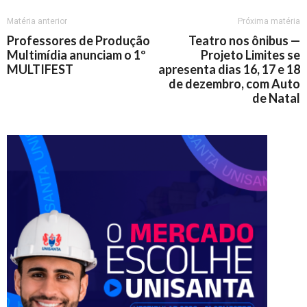
Matéria anterior
Próxima matéria
Professores de Produção
Teatro nos ônibus —
Multimídia anunciam o 1º
Projeto Limites se
MULTIFEST
apresenta dias 16, 17 e 18
de dezembro, com Auto
de Natal