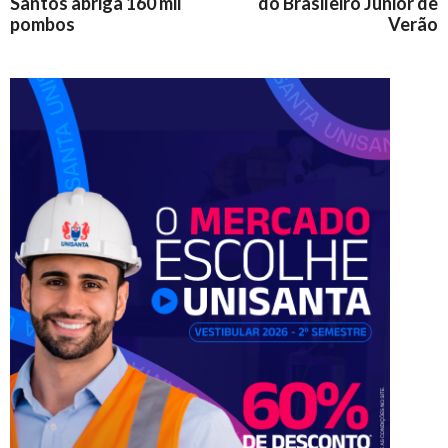
Santos abriga 160 mil
do Brasileiro Júnior de
pombos
Verão