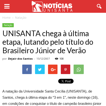
Home
Natação
Natação
UNISANTA chega à última
etapa, lutando pelo título do
Brasileiro Júnior de Verão
por
Dejair dos Santos
-
15/12/2007
108
A natação da Universidade Santa Cecília (UNISANTA), de
Santos, chega à última etapa do “3 em 1”, neste domingo (16),
em condições de conquistar o título de campeão brasileiro júnior