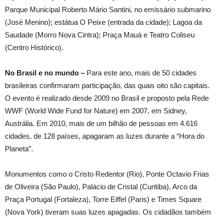
Parque Municipal Roberto Mário Santini, no emissário submarino
(José Menino); estátua O Peixe (entrada da cidade); Lagoa da
Saudade (Morro Nova Cintra); Praça Mauá e Teatro Coliseu
(Centro Histórico).
No Brasil e no mundo –
Para este ano, mais de 50 cidades
brasileiras confirmaram participação, das quais oito são capitais.
O evento é realizado desde 2009 no Brasil e proposto pela Rede
WWF (World Wide Fund for Nature) em 2007, em Sidney,
Austrália. Em 2010, mais de um bilhão de pessoas em 4.616
cidades, de 128 países, apagaram as luzes durante a “Hora do
Planeta”.
Monumentos como o Cristo Redentor (Rio), Ponte Octavio Frias
de Oliveira (São Paulo), Palácio de Cristal (Curitiba), Arco da
Praça Portugal (Fortaleza), Torre Eiffel (Paris) e Times Square
(Nova York) tiveram suas luzes apagadas. Os cidadãos também