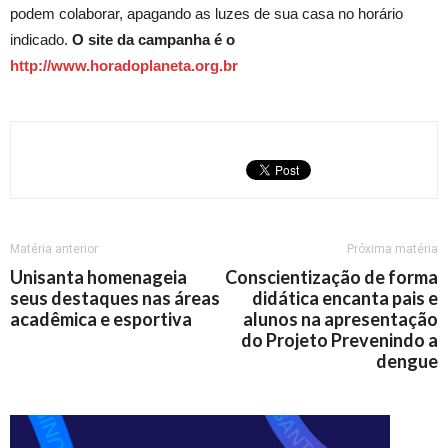
podem colaborar, apagando as luzes de sua casa no horário
indicado.
O site da campanha é o
http://www.horadoplaneta.org.br
Matéria anterior
Próxima matéria
Unisanta homenageia
Conscientização de forma
seus destaques nas áreas
didática encanta pais e
acadêmica e esportiva
alunos na apresentação
do Projeto Prevenindo a
dengue