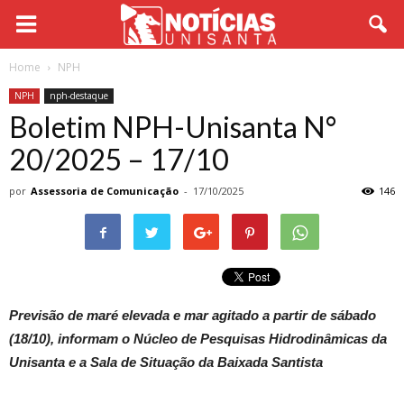
Home
NPH
NPH
nph-destaque
Boletim NPH-Unisanta N°
20/2025 – 17/10
por
Assessoria de Comunicação
-
17/10/2025
146
Previsão de maré elevada e mar agitado a partir de sábado
(18/10), informam o Núcleo de Pesquisas Hidrodinâmicas da
Unisanta e a Sala de Situação da Baixada Santista