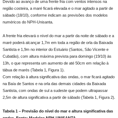
Devido ao avanço de uma frente fria com ventos intensos na
região costeira, a maré ficará elevada e o mar agitado a partir de
sábado (18/10), conforme indicam as previsões dos modelos
numéricos do NPH-Unisanta.
A frente fria elevará o nível do mar a partir da noite de sábado e a
maré poderá alcançar 1,7m em toda a região de orla da Baixada
Santista e 1,9m no interior do Estuário (Santos, São Vicente e
Cubatão), com altura máxima prevista para domingo (19/10) às
13h, o que representa um aumento de até 50cm em relação à
tábua de marés (Tabela 1, Figura 1).
Com relação à altura significativa das ondas, o mar ficará agitado
na Baía de Santos e na orla das demais cidades da Baixada
Santista, com ondas de sul a sudeste que podem ultrapassar
2,5m de altura significativa a partir de sábado (Tabela 1, Figura 2).
Tabela 1 – Previsão do nível do mar e altura significativa das
ondas. Fonte: Modelos NPH-UNISANTA