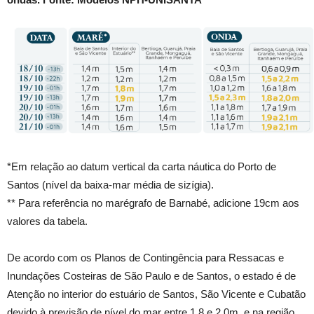
*Em relação ao datum vertical da carta náutica do Porto de
Santos (nível da baixa-mar média de sizígia).
** Para referência no marégrafo de Barnabé, adicione 19cm aos
valores da tabela.
De acordo com os Planos de Contingência para Ressacas e
Inundações Costeiras de São Paulo e de Santos, o estado é de
Atenção no interior do estuário de Santos, São Vicente e Cubatão
devido à previsão de nível do mar entre 1,8 e 2,0m, e na região