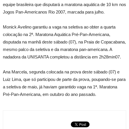
equipe brasileira que disputará a maratona aquática de 10 km nos
Jogos Pan-Americanos Rio 2007, marcada para julho.
Monick Avelino garantiu a vaga na seletiva ao obter a quarta
colocação na 2ª. Maratona Aquática Pré-Pan-Americana,
disputada na manhã deste sábado (07), na Praia de Copacabana,
mesmo palco da seletiva e da maratona pan-americana. A
nadadora da UNISANTA completou a distância em 2h28min07.
Ana Marcela, segunda colocada na prova deste sábado (07) e
Luiz Lima, que só participou de parte da prova, poupando-se para
a seletiva de maio, já haviam garantido vaga na 1ª. Maratona
Pré-Pan-Americana, em outubro do ano passado.