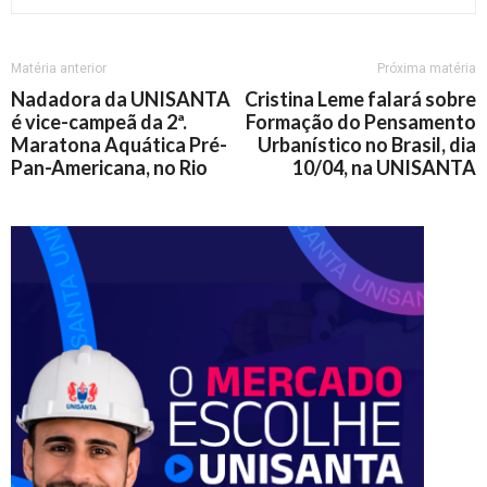
Matéria anterior
Próxima matéria
Nadadora da UNISANTA
Cristina Leme falará sobre
é vice-campeã da 2ª.
Formação do Pensamento
Maratona Aquática Pré-
Urbanístico no Brasil, dia
Pan-Americana, no Rio
10/04, na UNISANTA