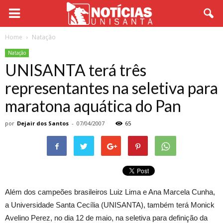
Home
Natação
Natação
UNISANTA terá três
representantes na seletiva para
maratona aquática do Pan
por
Dejair dos Santos
-
07/04/2007
65
Além dos campeões brasileiros Luiz Lima e Ana Marcela Cunha,
a Universidade Santa Cecília (UNISANTA), também terá Monick
Avelino Perez, no dia 12 de maio, na seletiva para definição da