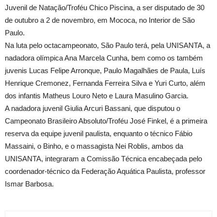
Juvenil de Natação/Troféu Chico Piscina, a ser disputado de 30
de outubro a 2 de novembro, em Mococa, no Interior de São
Paulo.
Na luta pelo octacampeonato, São Paulo terá, pela UNISANTA, a
nadadora olímpica Ana Marcela Cunha, bem como os também
juvenis Lucas Felipe Arronque, Paulo Magalhães de Paula, Luís
Henrique Cremonez, Fernanda Ferreira Silva e Yuri Curto, além
dos infantis Matheus Louro Neto e Laura Masulino Garcia.
A nadadora juvenil Giulia Arcuri Bassani, que disputou o
Campeonato Brasileiro Absoluto/Troféu José Finkel, é a primeira
reserva da equipe juvenil paulista, enquanto o técnico Fábio
Massaini, o Binho, e o massagista Nei Roblis, ambos da
UNISANTA, integraram a Comissão Técnica encabeçada pelo
coordenador-técnico da Federação Aquática Paulista, professor
Ismar Barbosa.