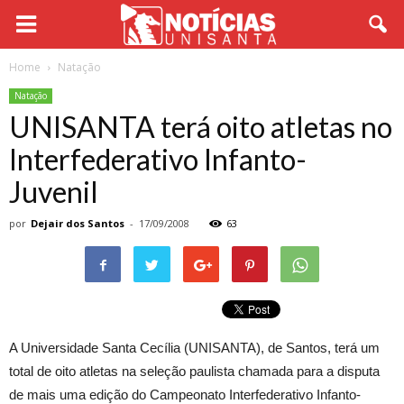
Home
Natação
Natação
UNISANTA terá oito atletas no
Interfederativo Infanto-
Juvenil
por
Dejair dos Santos
-
17/09/2008
63
A Universidade Santa Cecília (UNISANTA), de Santos, terá um
total de oito atletas na seleção paulista chamada para a disputa
de mais uma edição do Campeonato Interfederativo Infanto-