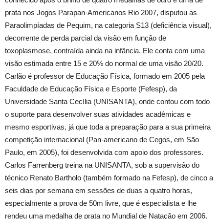
prata nos Jogos Parapan-Americanos Rio 2007, disputou as
Paraolimpíadas de Pequim, na categoria S13 (deficiência visual),
decorrente de perda parcial da visão em função de
toxoplasmose, contraída ainda na infância. Ele conta com uma
visão estimada entre 15 e 20% do normal de uma visão 20/20.
Carlão é professor de Educação Física, formado em 2005 pela
Faculdade de Educação Física e Esporte (Fefesp), da
Universidade Santa Cecília (UNISANTA), onde contou com todo
o suporte para desenvolver suas atividades acadêmicas e
mesmo esportivas, já que toda a preparação para a sua primeira
competição internacional (Pan-americano de Cegos, em São
Paulo, em 2005), foi desenvolvida com apoio dos professores.
Carlos Farrenberg treina na UNISANTA, sob a supervisão do
técnico Renato Bartholo (também formado na Fefesp), de cinco a
seis dias por semana em sessões de duas a quatro horas,
especialmente a prova de 50m livre, que é especialista e lhe
rendeu uma medalha de prata no Mundial de Natação em 2006.