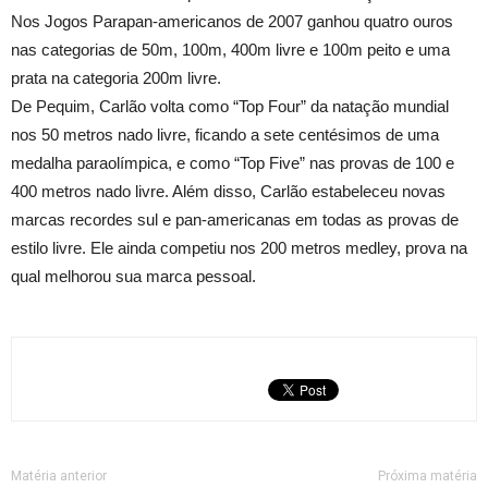
Nos Jogos Parapan-americanos de 2007 ganhou quatro ouros
nas categorias de 50m, 100m, 400m livre e 100m peito e uma
prata na categoria 200m livre.
De Pequim, Carlão volta como “Top Four” da natação mundial
nos 50 metros nado livre, ficando a sete centésimos de uma
medalha paraolímpica, e como “Top Five” nas provas de 100 e
400 metros nado livre. Além disso, Carlão estabeleceu novas
marcas recordes sul e pan-americanas em todas as provas de
estilo livre. Ele ainda competiu nos 200 metros medley, prova na
qual melhorou sua marca pessoal.
Matéria anterior
Próxima matéria