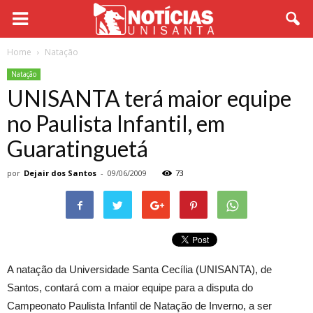
Home
Natação
Natação
UNISANTA terá maior equipe
no Paulista Infantil, em
Guaratinguetá
por
Dejair dos Santos
-
09/06/2009
73
A natação da Universidade Santa Cecília (UNISANTA), de
Santos, contará com a maior equipe para a disputa do
Campeonato Paulista Infantil de Natação de Inverno, a ser