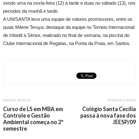
sendo uma na sexta-feira (12) à tarde e duas no sábado (13), nos
períodos da manhã e tarde.
A UNISANTA leva uma equipe de valores promissores, entre os
quais Milene Teruya, destaque da equipe no Torneio Internacional
de Infantil a Sênior, realizado no final de semana, na piscina do
Clube Internacional de Regatas, na Ponta da Praia, em Santos.
Matéria anterior
Próxima matéria
Curso de LS em MBA em
Colégio Santa Cecília
Controle e Gestão
passa à nova fase dos
Ambiental começa no 2º
JEESP/09
semestre