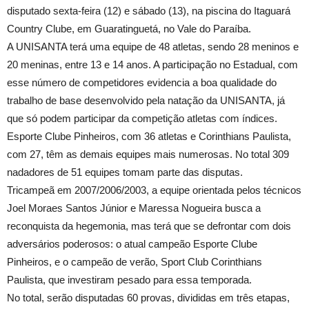
disputado sexta-feira (12) e sábado (13), na piscina do Itaguará
Country Clube, em Guaratinguetá, no Vale do Paraíba.
A UNISANTA terá uma equipe de 48 atletas, sendo 28 meninos e
20 meninas, entre 13 e 14 anos. A participação no Estadual, com
esse número de competidores evidencia a boa qualidade do
trabalho de base desenvolvido pela natação da UNISANTA, já
que só podem participar da competição atletas com índices.
Esporte Clube Pinheiros, com 36 atletas e Corinthians Paulista,
com 27, têm as demais equipes mais numerosas. No total 309
nadadores de 51 equipes tomam parte das disputas.
Tricampeã em 2007/2006/2003, a equipe orientada pelos técnicos
Joel Moraes Santos Júnior e Maressa Nogueira busca a
reconquista da hegemonia, mas terá que se defrontar com dois
adversários poderosos: o atual campeão Esporte Clube
Pinheiros, e o campeão de verão, Sport Club Corinthians
Paulista, que investiram pesado para essa temporada.
No total, serão disputadas 60 provas, divididas em três etapas,