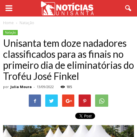
Home
Natação
Natação
Unisanta tem doze nadadores
classificados para as finais no
primeiro dia de eliminatórias do
Troféu José Finkel
por
Julia Moura
-
13/09/2022
185