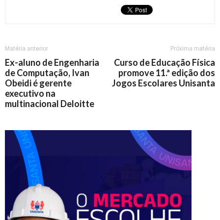
Matéria anterior
Próxima matéria
Ex-aluno de Engenharia
Curso de Educação Física
de Computação, Ivan
promove 11.ª edição dos
Obeidi é gerente
Jogos Escolares Unisanta
executivo na
multinacional Deloitte