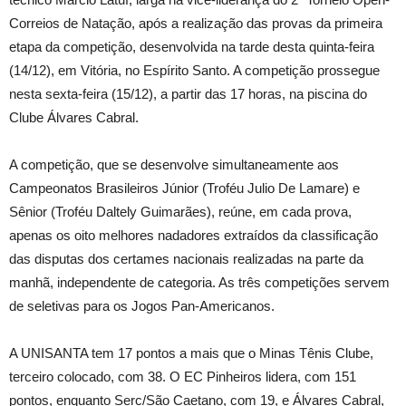
Correios de Natação, após a realização das provas da primeira
etapa da competição, desenvolvida na tarde desta quinta-feira
(14/12), em Vitória, no Espírito Santo. A competição prossegue
nesta sexta-feira (15/12), a partir das 17 horas, na piscina do
Clube Álvares Cabral.
A competição, que se desenvolve simultaneamente aos
Campeonatos Brasileiros Júnior (Troféu Julio De Lamare) e
Sênior (Troféu Daltely Guimarães), reúne, em cada prova,
apenas os oito melhores nadadores extraídos da classificação
das disputas dos certames nacionais realizadas na parte da
manhã, independente de categoria. As três competições servem
de seletivas para os Jogos Pan-Americanos.
A UNISANTA tem 17 pontos a mais que o Minas Tênis Clube,
terceiro colocado, com 38. O EC Pinheiros lidera, com 151
pontos, enquanto Serc/São Caetano, com 19, e Álvares Cabral,