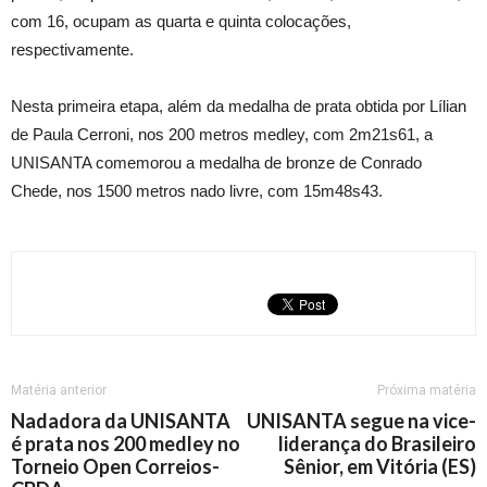
com 16, ocupam as quarta e quinta colocações,
respectivamente.
Nesta primeira etapa, além da medalha de prata obtida por Lílian
de Paula Cerroni, nos 200 metros medley, com 2m21s61, a
UNISANTA comemorou a medalha de bronze de Conrado
Chede, nos 1500 metros nado livre, com 15m48s43.
Matéria anterior
Próxima matéria
Nadadora da UNISANTA
UNISANTA segue na vice-
é prata nos 200 medley no
liderança do Brasileiro
Torneio Open Correios-
Sênior, em Vitória (ES)