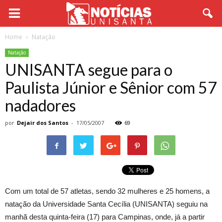
Home
Natação
Natação
UNISANTA segue para o
Paulista Júnior e Sênior com 57
nadadores
por
Dejair dos Santos
-
17/05/2007
69
Com um total de 57 atletas, sendo 32 mulheres e 25 homens, a
natação da Universidade Santa Cecília (UNISANTA) seguiu na
manhã desta quinta-feira (17) para Campinas, onde, já a partir