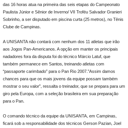
das 16 horas atua na primeira das seis etapas do Campeonato
Paulista Júnior e Sênior de Inverno/ VII Troféu Salvador Granieri
Sobrinho, a ser disputado em piscina curta (25 metros), no Tênis
Clube de Campinas.
A UNISANTA não contará com nenhum dos 11 atletas que irão
aos Jogos Pan-Americanos. A opção em manter os principais
nadadores fora da disputa foi do técnico Márcio Latuf, que
também permanece em Santos, treinando atletas com
“passaporte carimbado” para o Pan Rio 2007.”Assim damos
chances para que os mais jovens da equipe possam também
mostrar o seu valor”, ressalta o treinador, que se prepara para um
giro pela Europa, com a seleção brasileira em sua preparação
para o Pan.
O comando técnico da equipe da UNISANTA, em Campinas,
ficará sob a responsabilidade dos técnicos Gerson Pazian, Joel