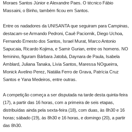
Moraes Santos Júnior e Alexandre Paes. O técnico Fábio
Massaini, o Binho, também ficou em Santos.
Entre os nadadores da UNISANTA que seguiram para Campinas,
destacam-se Armando Pedroni, Cauê Paciornik, Diego Uchoa,
Fernando Ernesto dos Santos, Israel Murat, Marco Antonio
Sapucaia, Ricardo Kojima, e Samir Gurian, entre os homens. NO
feminino, figuram Bárbara Jatobá, Daynara de Paula, Isabela
Amblard, Juliana Tanaka, Lívia Santos, Maressa NOgueirra,
Monick Avelino Perez, Natália Ferro de Grava, Patrícia Cruz
Santos e Yana Medeiros, entre outras.
A competição começa a ser disputada na tarde desta quinta-feira
(17), a partir das 16 horas, com a primeira de seis etapas,
distribuídas ainda pela sexta-feira (18), com duas, às 8h30 e 16
horas; sábado (19), às 8h30 e 16 horas, e domingo (20), a partir
das 8h30.