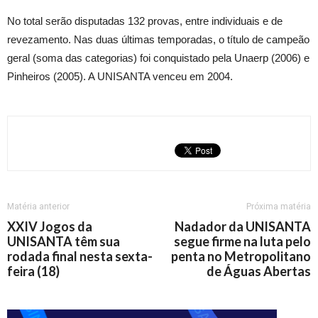
No total serão disputadas 132 provas, entre individuais e de
revezamento. Nas duas últimas temporadas, o título de campeão
geral (soma das categorias) foi conquistado pela Unaerp (2006) e
Pinheiros (2005). A UNISANTA venceu em 2004.
Matéria anterior
Próxima matéria
XXIV Jogos da
Nadador da UNISANTA
UNISANTA têm sua
segue firme na luta pelo
rodada final nesta sexta-
penta no Metropolitano
feira (18)
de Águas Abertas