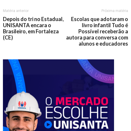
Matéria anterior
Próxima matéria
Depois do tri no Estadual,
Escolas que adotaram o
UNISANTA encara o
livro infantil Tudo é
Brasileiro, em Fortaleza
Possível receberão a
(CE)
autora para conversa com
alunos e educadores