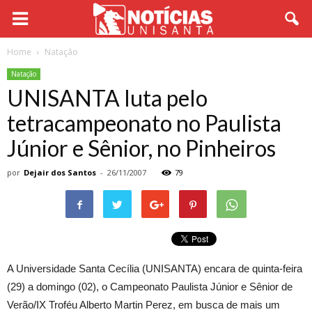
Home
Natação
Natação
UNISANTA luta pelo
tetracampeonato no Paulista
Júnior e Sênior, no Pinheiros
por
Dejair dos Santos
-
26/11/2007
79
A Universidade Santa Cecília (UNISANTA) encara de quinta-feira
(29) a domingo (02), o Campeonato Paulista Júnior e Sênior de
Verão/IX Troféu Alberto Martin Perez, em busca de mais um