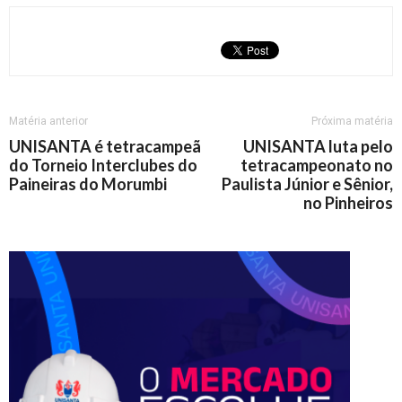
Matéria anterior
Próxima matéria
UNISANTA é tetracampeã
UNISANTA luta pelo
do Torneio Interclubes do
tetracampeonato no
Paineiras do Morumbi
Paulista Júnior e Sênior,
no Pinheiros