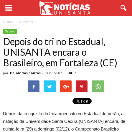
Home
Natação
Natação
Depois do tri no Estadual,
UNISANTA encara o
Brasileiro, em Fortaleza (CE)
por
Dejair dos Santos
-
26/11/2007
79
Depois da conquista do tricampeonato no Estadual de Verão, a
natação da Universidade Santa Cecília (UNISANTA) encara, de
quinta-feira (29) a domingo (02/12), o Campeonato Brasileiro