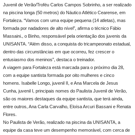
Juvenil de Verão/Troféu Carlos Campos Sobrinho, a ser realizado
na piscina longa (
50 metros
) do Náutico Atlético Cearense, em
Fortaleza. “Vamos com uma equipe pequena (14 atletas), mas
formada por nadadores de alto nível”, afirma o técnico Fábio
Massaini., o Binho, responsável pela orientação dos juvenis da
UNISANTA. “Além disso, a conquista do tricampeonato estadual,
dentro das circunstâncias em que ocorreu, fez crescer o
entusiasmo dos meninos”, destaca o treinador.
A viagem para Fortaleza está marcada para o próximo dia 28,
com a equipe santista formada por oito mulheres e cinco
homens. Isabelle Longo, juvenil II, e Ana Marcela de Jesus
Cunha, juvenil I, principais nomes do Paulista Juvenil de Verão,
são os maiores destaques da equipe santista, que terá ainda,
entre outros, Ana Carla Carvalho, Eloísa Arcuri Bassani e Renata
Flores.
No Paulista de Verão, realizado na piscina da UNISANTA, a
equipe da casa teve um desempenho memorável, com cerca de