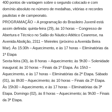
400 pontos de vantagem sobre o segundo colocado e com
domínio absoluto no número de medalhas, vitórias e recordes
paulistas e de campeonato.
PROGRAMAÇÃO – A programação do Brasileiro Juvenil está
assim definida: quinta-feira (29), às 10 horas – Congresso de
Abertura e Técnico no Salão do Náutico Atlético Cearense, na
Avenida Abolição, 2311 – Meireles (próximo a Avenida Beira
Mar). Às 15:30h – Aquecimento, e às 17 horas – Eliminatórias da
1ª Etapa
Sexta-feira (30), às 8 horas – Aquecimento; às 9h30 – Solenidade
inaugural; às 10 horas – Finais da 1ª Etapa. Às 15h3 –
Aquecimento, e às 17 horas – Eliminatórias da 2ª Etapa. Sábado
(01), às 8h30 – Aquecimento; às 10 horas – Finais da 2ª Etapa.
Às 15h30 – Aquecimento, e às 17 horas – Eliminatórias da 3ª
Etapa. Domingo (02), às 8 horas – Aquecimento; às 9h30 – Finais
da 3ª Etapa.