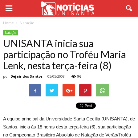
Home
Natação
Natação
UNISANTA inicia sua
participação no Troféu Maria
Lenk, nesta terça-feira (8)
por
Dejair dos Santos
-
05/05/2008
96
A equipe principal da Universidade Santa Cecília (UNISANTA), de
Santos, inicia às 18 horas desta terça-feira (6), sua participação
no Campeonato Brasileiro Absoluto de Natação de Verão/Troféu