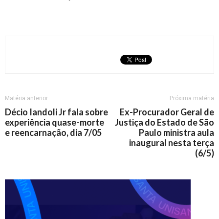
Matéria anterior
Próxima matéria
Décio Iandoli Jr fala sobre
Ex-Procurador Geral de
experiência quase-morte
Justiça do Estado de São
e reencarnação, dia 7/05
Paulo ministra aula
inaugural nesta terça
(6/5)