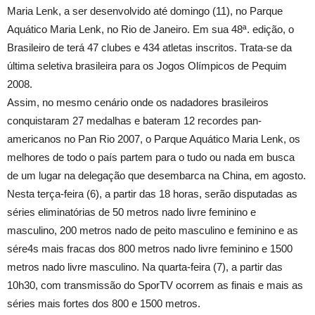
Maria Lenk, a ser desenvolvido até domingo (11), no Parque
Aquático Maria Lenk, no Rio de Janeiro. Em sua 48ª. edição, o
Brasileiro de terá 47 clubes e 434 atletas inscritos. Trata-se da
última seletiva brasileira para os Jogos Olímpicos de Pequim
2008.
Assim, no mesmo cenário onde os nadadores brasileiros
conquistaram 27 medalhas e bateram 12 recordes pan-
americanos no Pan Rio 2007, o Parque Aquático Maria Lenk, os
melhores de todo o país partem para o tudo ou nada em busca
de um lugar na delegação que desembarca na China, em agosto.
Nesta terça-feira (6), a partir das 18 horas, serão disputadas as
séries eliminatórias de 50 metros nado livre feminino e
masculino, 200 metros nado de peito masculino e feminino e as
sére4s mais fracas dos 800 metros nado livre feminino e 1500
metros nado livre masculino. Na quarta-feira (7), a partir das
10h30, com transmissão do SporTV ocorrem as finais e mais as
séries mais fortes dos 800 e 1500 metros.