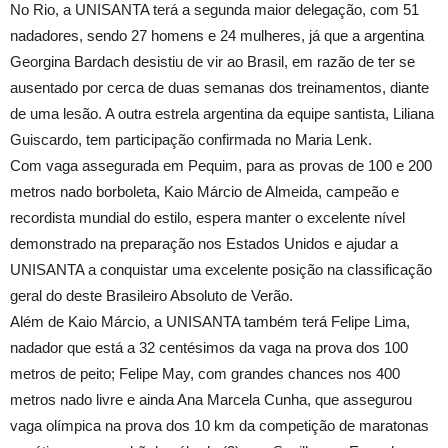
No Rio, a UNISANTA terá a segunda maior delegação, com 51
nadadores, sendo 27 homens e 24 mulheres, já que a argentina
Georgina Bardach desistiu de vir ao Brasil, em razão de ter se
ausentado por cerca de duas semanas dos treinamentos, diante
de uma lesão. A outra estrela argentina da equipe santista, Liliana
Guiscardo, tem participação confirmada no Maria Lenk.
Com vaga assegurada em Pequim, para as provas de 100 e 200
metros nado borboleta, Kaio Márcio de Almeida, campeão e
recordista mundial do estilo, espera manter o excelente nível
demonstrado na preparação nos Estados Unidos e ajudar a
UNISANTA a conquistar uma excelente posição na classificação
geral do deste Brasileiro Absoluto de Verão.
Além de Kaio Márcio, a UNISANTA também terá Felipe Lima,
nadador que está a 32 centésimos da vaga na prova dos 100
metros de peito; Felipe May, com grandes chances nos 400
metros nado livre e ainda Ana Marcela Cunha, que assegurou
vaga olímpica na prova dos 10 km da competição de maratonas