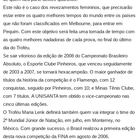
Este não é o caso dos revezamentos femininos, que precisarão
estar entre os quatro melhores tempos do mundo entre os países
que não foram classificados em Melbourne, para entrar em
Pequim. Com este objetivo será feita uma tomada de tempo com
as quatro melhores nadadoras de cada prova, no final do último
dia do Troféu.
Se sair vitorioso da edição de 2008 do Campeonato Brasileiro
Absoluto, o Esporte Clube Pinheiros, que venceu seguidamente
de 2003 a 2007, se tornará hexacampeão. O maior ganhador de
títulos da história da competição é o Flamengo, com 12
conquistas, seguido por Pinheiros, com 10; e Minas Tênis Clube,
com 7 títulos. A UNISANTA tem obtido o vice-campeonato nas
cinco últimas edições.
O Troféu Maria Lenk definirá também quem vai integrar o time do
2º Mundial Júnior de Natação, em julho, em Monterrey, no
México. Com grande sucesso, o Brasil realizou a primeira edição
desta nova competição da FINA em agosto de 2006.