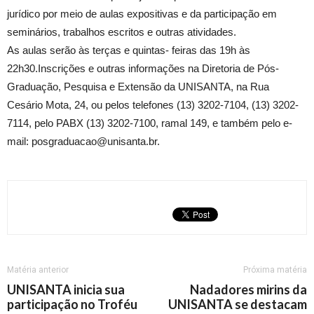
jurídico por meio de aulas expositivas e da participação em
seminários, trabalhos escritos e outras atividades.
As aulas serão às terças e quintas- feiras das 19h às
22h30.Inscrições e outras informações na Diretoria de Pós-
Graduação, Pesquisa e Extensão da UNISANTA, na Rua
Cesário Mota, 24, ou pelos telefones (13) 3202-7104, (13) 3202-
7114, pelo PABX (13) 3202-7100, ramal 149, e também pelo e-
mail: posgraduacao@unisanta.br.
Matéria anterior
Próxima matéria
UNISANTA inicia sua
Nadadores mirins da
participação no Troféu
UNISANTA se destacam