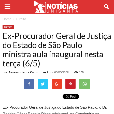
Home
Direito
Direito
Ex-Procurador Geral de Justiça
do Estado de São Paulo
ministra aula inaugural nesta
terça (6/5)
por
Assessoria de Comunicação
-
05/05/2008
100
Ex- Procurador Geral de Justiça do Estado de São Paulo, o Dr.
Rodrigo César Rebello Pinho ministrará, no Consistório da