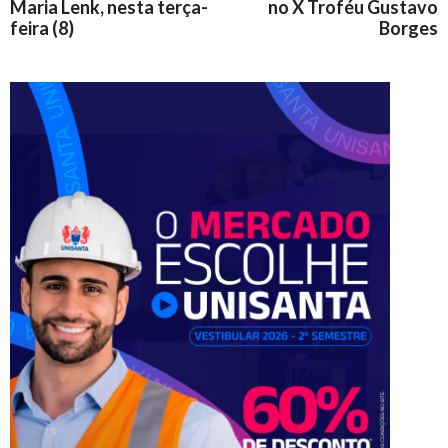
Maria Lenk, nesta terça-
no X Troféu Gustavo
feira (8)
Borges