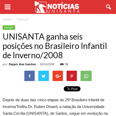
Home
Natação
Natação
UNISANTA ganha seis
posições no Brasileiro Infantil
de Inverno/2008
por
Dejair dos Santos
-
28/06/2008
53
Depois de duas das cinco etapas do 25º Brasileiro Infantil de
Inverno/Troféu Dr. Ruben Dinard, a natação da Universidade
Santa Cecília (UNISANTA), de Santos, segue em evolução na