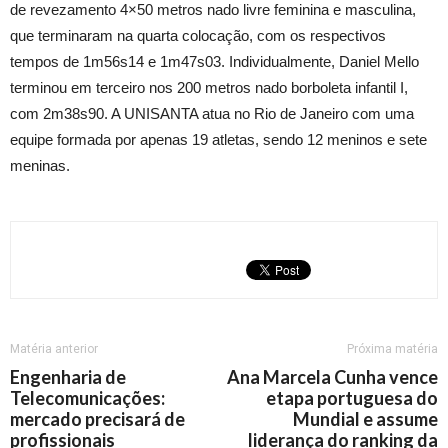
de revezamento 4×50 metros nado livre feminina e masculina,
que terminaram na quarta colocação, com os respectivos
tempos de 1m56s14 e 1m47s03. Individualmente, Daniel Mello
terminou em terceiro nos 200 metros nado borboleta infantil I,
com 2m38s90. A UNISANTA atua no Rio de Janeiro com uma
equipe formada por apenas 19 atletas, sendo 12 meninos e sete
meninas.
Matéria anterior
Próxima matéria
Engenharia de
Ana Marcela Cunha vence
Telecomunicações:
etapa portuguesa do
mercado precisará de
Mundial e assume
profissionais
liderança do ranking da