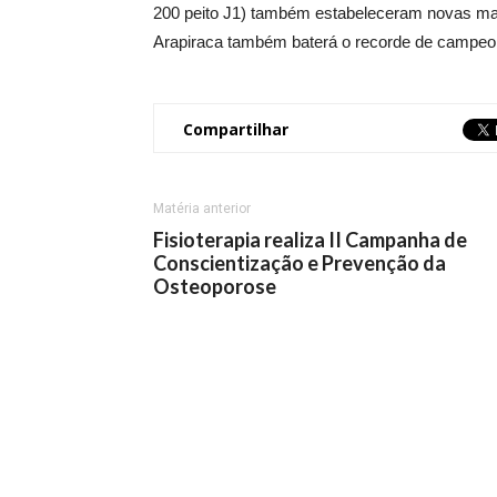
200 peito J1) também estabeleceram novas ma
Arapiraca também baterá o recorde de campeo
Compartilhar
Matéria anterior
Fisioterapia realiza II Campanha de
Conscientização e Prevenção da
Osteoporose