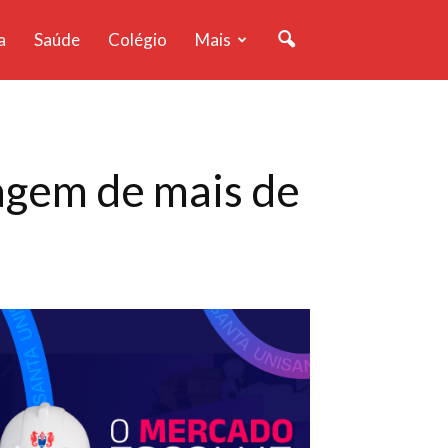
a
Saúde
Colégio
Mais
agem de mais de