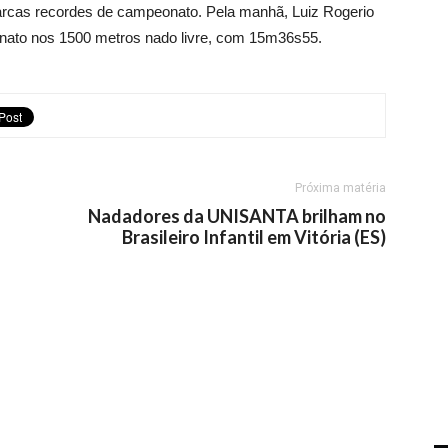
rcas recordes de campeonato. Pela manhã, Luiz Rogerio
nato nos 1500 metros nado livre, com 15m36s55.
Próxima matéria
Nadadores da UNISANTA brilham no
Brasileiro Infantil em Vitória (ES)