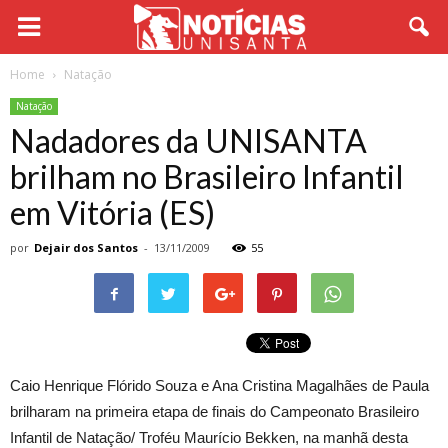
Home
Natação
Natação
Nadadores da UNISANTA
brilham no Brasileiro Infantil
em Vitória (ES)
por
Dejair dos Santos
-
13/11/2009
55
Caio Henrique Flórido Souza e Ana Cristina Magalhães de Paula
brilharam na primeira etapa de finais do Campeonato Brasileiro
Infantil de Natação/ Troféu Maurício Bekken, na manhã desta