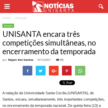
Home
Natação
Natação
UNISANTA encara três
competições simultâneas, no
encerramento da temporada
por
Dejair dos Santos
-
10/12/2007
85
A natação da Universidade Santa Cecília (UNISANTA), de
Santos, encara, simultaneamente, três importantes competições,
no encerramento da temporada nacional. De quinta-feira (13) a