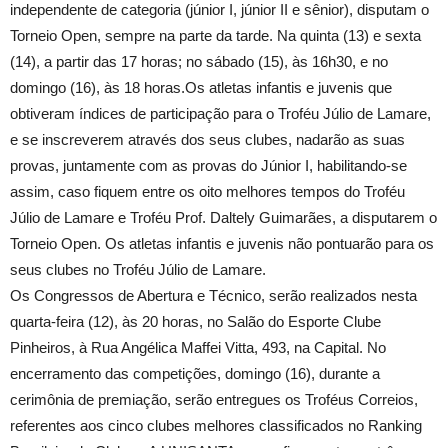
independente de categoria (júnior I, júnior II e sênior), disputam o
Torneio Open, sempre na parte da tarde. Na quinta (13) e sexta
(14), a partir das 17 horas; no sábado (15), às 16h30, e no
domingo (16), às 18 horas.Os atletas infantis e juvenis que
obtiveram índices de participação para o Troféu Júlio de Lamare,
e se inscreverem através dos seus clubes, nadarão as suas
provas, juntamente com as provas do Júnior I, habilitando-se
assim, caso fiquem entre os oito melhores tempos do Troféu
Júlio de Lamare e Troféu Prof. Daltely Guimarães, a disputarem o
Torneio Open. Os atletas infantis e juvenis não pontuarão para os
seus clubes no Troféu Júlio de Lamare.
Os Congressos de Abertura e Técnico, serão realizados nesta
quarta-feira (12), às 20 horas, no Salão do Esporte Clube
Pinheiros, à Rua Angélica Maffei Vitta, 493, na Capital. No
encerramento das competições, domingo (16), durante a
cerimônia de premiação, serão entregues os Troféus Correios,
referentes aos cinco clubes melhores classificados no Ranking