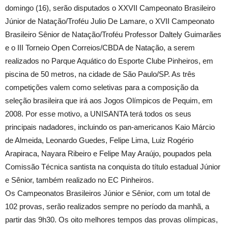
domingo (16), serão disputados o XXVII Campeonato Brasileiro
Júnior de Natação/Troféu Julio De Lamare, o XVII Campeonato
Brasileiro Sênior de Natação/Troféu Professor Daltely Guimarães
e o III Torneio Open Correios/CBDA de Natação, a serem
realizados no Parque Aquático do Esporte Clube Pinheiros, em
piscina de
50 metros
, na cidade de São Paulo/SP. As três
competições valem como seletivas para a composição da
seleção brasileira que irá aos Jogos Olímpicos de Pequim, em
2008. Por esse motivo, a UNISANTA terá todos os seus
principais nadadores, incluindo os pan-americanos Kaio Márcio
de Almeida, Leonardo Guedes, Felipe Lima, Luiz Rogério
Arapiraca, Nayara Ribeiro e Felipe May Araújo, poupados pela
Comissão Técnica santista na conquista do título estadual Júnior
e Sênior, também realizado no EC Pinheiros.
Os Campeonatos Brasileiros Júnior e Sênior, com um total de
102 provas, serão realizados sempre no período da manhã, a
partir das 9h30. Os oito melhores tempos das provas olímpicas,