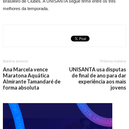
Brasileiro de Clubes. A UNISANTA segue firme entre os três
melhores da temporada.
Matéria anterior
Próxima matéria
Ana Marcela vence
UNISANTA usa disputas
Maratona Aquática
de final de ano para dar
Almirante Tamandaré de
experiência aos mais
forma absoluta
jovens