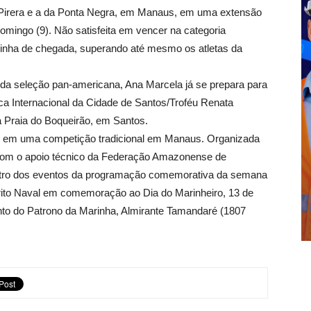
u Pirera e a da Ponta Negra, em Manaus, em uma extensão
ingo (9). Não satisfeita em vencer na categoria
a linha de chegada, superando até mesmo os atletas da
e da seleção pan-americana, Ana Marcela já se prepara para
a Internacional da Cidade de Santos/Troféu Renata
a Praia do Boqueirão, em Santos.
ui em uma competição tradicional em Manaus. Organizada
, com o apoio técnico da Federação Amazonense de
entro dos eventos da programação comemorativa da semana
rito Naval em comemoração ao Dia do Marinheiro, 13 de
o do Patrono da Marinha, Almirante Tamandaré (1807