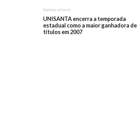
Matéria anterior
UNISANTA encerra a temporada
estadual como a maior ganhadora de
títulos em 2007