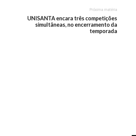
Próxima matéria
UNISANTA encara três competições
simultâneas, no encerramento da
temporada