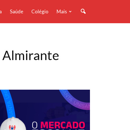
a
Saúde
Colégio
Mais
 Almirante