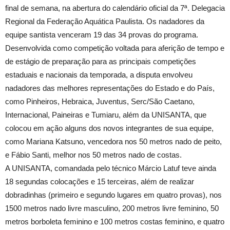
final de semana, na abertura do calendário oficial da 7ª. Delegacia
Regional da Federação Aquática Paulista. Os nadadores da
equipe santista venceram 19 das 34 provas do programa.
Desenvolvida como competição voltada para aferição de tempo e
de estágio de preparação para as principais competições
estaduais e nacionais da temporada, a disputa envolveu
nadadores das melhores representações do Estado e do País,
como Pinheiros, Hebraica, Juventus, Serc/São Caetano,
Internacional, Paineiras e Tumiaru, além da UNISANTA, que
colocou em ação alguns dos novos integrantes de sua equipe,
como Mariana Katsuno, vencedora nos 50 metros nado de peito,
e Fábio Santi, melhor nos 50 metros nado de costas.
A UNISANTA, comandada pelo técnico Márcio Latuf teve ainda
18 segundas colocações e 15 terceiras, além de realizar
dobradinhas (primeiro e segundo lugares em quatro provas), nos
1500 metros nado livre masculino, 200 metros livre feminino, 50
metros borboleta feminino e 100 metros costas feminino, e quatro