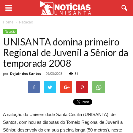
Home
Natação
Natação
UNISANTA domina primeiro
Regional de Juvenil a Sênior da
temporada 2008
por
Dejair dos Santos
-
09/03/2008
51
A natação da Universidade Santa Cecília (UNISANTA), de
Santos, dominou as disputas do Torneio Regional de Juvenil a
Sênior, desenvolvido em sua piscina longa (50 metros), neste