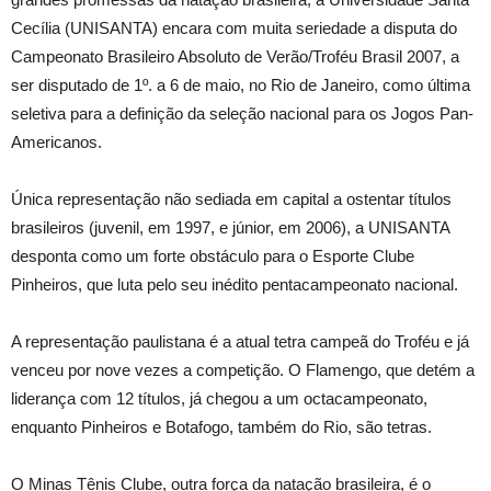
Cecília (UNISANTA) encara com muita seriedade a disputa do
Campeonato Brasileiro Absoluto de Verão/Troféu Brasil 2007, a
ser disputado de 1º. a 6 de maio, no Rio de Janeiro, como última
seletiva para a definição da seleção nacional para os Jogos Pan-
Americanos.
Única representação não sediada em capital a ostentar títulos
brasileiros (juvenil, em 1997, e júnior, em 2006), a UNISANTA
desponta como um forte obstáculo para o Esporte Clube
Pinheiros, que luta pelo seu inédito pentacampeonato nacional.
A representação paulistana é a atual tetra campeã do Troféu e já
venceu por nove vezes a competição. O Flamengo, que detém a
liderança com 12 títulos, já chegou a um octacampeonato,
enquanto Pinheiros e Botafogo, também do Rio, são tetras.
O Minas Tênis Clube, outra força da natação brasileira, é o