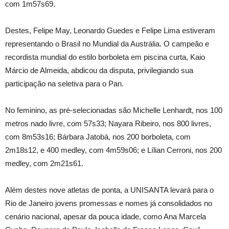
com 1m57s69.
Destes, Felipe May, Leonardo Guedes e Felipe Lima estiveram
representando o Brasil no Mundial da Austrália. O campeão e
recordista mundial do estilo borboleta em piscina curta, Kaio
Márcio de Almeida, abdicou da disputa, privilegiando sua
participação na seletiva para o Pan.
No feminino, as pré-selecionadas são Michelle Lenhardt, nos 100
metros nado livre, com 57s33; Nayara Ribeiro, nos 800 livres,
com 8m53s16; Bárbara Jatobá, nos 200 borboleta, com
2m18s12, e 400 medley, com 4m59s06; e Lílian Cerroni, nos 200
medley, com 2m21s61.
Além destes nove atletas de ponta, a UNISANTA levará para o
Rio de Janeiro jovens promessas e nomes já consolidados no
cenário nacional, apesar da pouca idade, como Ana Marcela