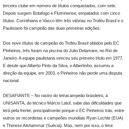
terceiro clube em número de títulos conquistados, com sete.
Depois surgem Botafogo e Fluminense, empatados com cinco
títulos. Corínthians e Vasco têm três vitórias no Troféu Brasil e o
Paulistano foi campeão das duas primeiras edições.
Dos nove títulos de campeão do Troféu Brasil obtidos pelo EC
Pinheiros, três foram na piscina do Julio Delamare, no Rio de
Janeiro. A equipe paulistana venceu seu primeiro título em 1977.
E desde que Alberto Pinto da Silva, o Albertinho, assumiu a
direção da equipe, em 2003, o Pinheiros não perde uma disputa
nacional.
DESAFIANTE – No rastro do tetracampeão brasileiro, a
UNISANTA, do técnico Márcio Latuf, sabe das dificuldades que
terá pela frente, principalmente porque o EC Pinheiros trás, entre
outros os recordistas e campeões mundiais Ryan Lochte (EUA)
e Therese Alshammar (Suécia). Mas, nem por isso, o time