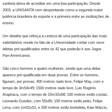
santista deixa de acreditar em uma boa participação. Desde
2003, a UNISANTA vem despontando como a segunda maior
potência brasileira do esporte e a primeira entre as instituições de
ensino.
Um detalhe que reforça a certeza de uma participação das mais
satisfatórios reside no fato de a Universidade contar com nove
atletas pré-qualificados entre os 42 que poderão ir aos Jogos
Pan-Americanos.
São cinco homens e quatro mulheres, sendo que uma delas
aparece pré-qualificada em duas provas. Entre os homens,
figuram, por provas: 400 metros nado livre, Felipe May, com o
tempo de 3m54s49; 1500 metros nado livre, Luis Rogério
Arapiraca, com o tempo de 15m32s68; 100 metros estilo costas,
Leonardo Guedes, com 55s85; 100 metros estilo peito, Felipe
Lima, com 1m01s52, e 200 metros estilo borboleta, Kaio Márcio,