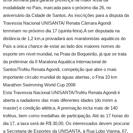
modalidade no País, marcada para o próximo dia 26, no
aniversário da Cidade de Santos. As inscrições para a disputa da
Travessia Nacional UNISANTA/ Renata Câmara Agondi
terminam no próximo dia 17 (quinta-feira).A ser disputada na
distância de 1,2 km,a provadará aos maratonistas aquáticos do
País a única chance de estar ao lado dos maiores nomes do
esporte em nível mundial, na Praia do Boqueirão, já que se trata
da preliminar da II Maratona Aquática Internacional de
Santos/Troféu Renata Agondi, competição que abre o mais
importante circuito mundial de águas abertas, o Fina 10 km
Marathon Swimming World Cup 2008
Esta Travessia Nacional UNISANTA/Troféu Renata Agondi é
aberta a nadadores das mais diferentes idades (do mirim a
master) e condição atlética. A premiação inclui mais de 140
troféus, bem como medalhas de participação. Até às 17 horas do
dia 17, a taxa será de R$ 30,00. Os interessados devem procurar
a Secretaria de Esportes da UNISANTA, à Rua Lobo Vianna, 67,