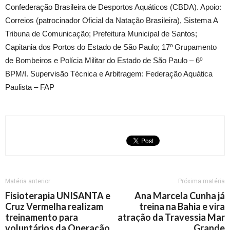
Confederação Brasileira de Desportos Aquáticos (CBDA). Apoio:
Correios (patrocinador Oficial da Natação Brasileira), Sistema A
Tribuna de Comunicação; Prefeitura Municipal de Santos;
Capitania dos Portos do Estado de São Paulo; 17º Grupamento
de Bombeiros e Polícia Militar do Estado de São Paulo – 6º
BPM/I. Supervisão Técnica e Arbitragem: Federação Aquática
Paulista – FAP
Matéria anterior
Próxima matéria
Fisioterapia UNISANTA e
Ana Marcela Cunha já
Cruz Vermelha realizam
treina na Bahia e vira
treinamento para
atração da Travessia Mar
voluntários da Operação
Grande