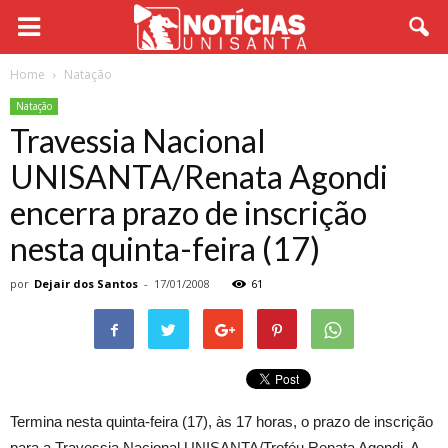
Home
Natação
Natação
Travessia Nacional
UNISANTA/Renata Agondi
encerra prazo de inscrição
nesta quinta-feira (17)
por
Dejair dos Santos
-
17/01/2008
61
Termina nesta quinta-feira (17), às 17 horas, o prazo de inscrição
para a Travessia Nacional UNISANTA/Troféu Renata Agondi. A