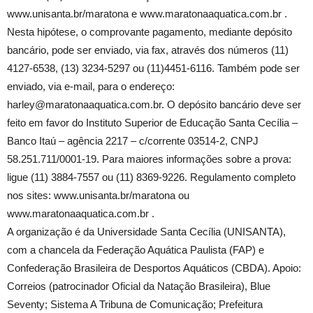
www.unisanta.br/maratona e www.maratonaaquatica.com.br .
Nesta hipótese, o comprovante pagamento, mediante depósito
bancário, pode ser enviado, via fax, através dos números (11)
4127-6538, (13) 3234-5297 ou (11)4451-6116. Também pode ser
enviado, via e-mail, para o endereço:
harley@maratonaaquatica.com.br. O depósito bancário deve ser
feito em favor do Instituto Superior de Educação Santa Cecília –
Banco Itaú – agência 2217 – c/corrente 03514-2, CNPJ
58.251.711/0001-19. Para maiores informações sobre a prova:
ligue (11) 3884-7557 ou (11) 8369-9226. Regulamento completo
nos sites: www.unisanta.br/maratona ou
www.maratonaaquatica.com.br .
A organização é da Universidade Santa Cecília (UNISANTA),
com a chancela da Federação Aquática Paulista (FAP) e
Confederação Brasileira de Desportos Aquáticos (CBDA). Apoio:
Correios (patrocinador Oficial da Natação Brasileira), Blue
Seventy; Sistema A Tribuna de Comunicação; Prefeitura