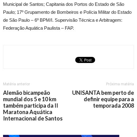
Municipal de Santos; Capitania dos Portos do Estado de São
Paulo; 17º Grupamento de Bombeiros e Polícia Militar do Estado
de São Paulo – 6º BPM/I. Supervisão Técnica e Arbitragem:
Federação Aquática Paulista – FAP.
Matéria anterior
Próxima matéria
Alemão bicampeão
UNISANTA bem perto de
mundial dos 5 e 10 km
definir equipe para a
também participa da II
temporada 2008
Maratona Aquática
Internacional de Santos