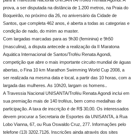
prova, a ser disputada na distância de 1.200 metros, na Praia do
Boqueirão, no próximo dia 26, no aniversário da Cidade de
Santos, que completa 462 anos, é aberta a todas as categorias e
condição de nado, do mirim ao master.
Com largadas marcadas para as 9h30 (feminina) e 9h50
(masculina), a disputa antecede a realização da II Maratona
Aquática Internacional de Santos/Troféu Renata Agondi,
competição que abre o mais importante circuito mundial de águas
abertas, o Fina 10 km Marathon Swimming World Cup 2008, a
ser realizada na mesma data e local, a partir das 10 horas, com a
largada das mulheres. As 10h20, largam os homens..
A Travessia Nacional UNISANTA/Troféu Renata Agondi inclui em
sua premiação mais de 140 troféus, bem como medalhas de
participação. A taxa de inscrição é de R$ 30,00. Os interessados
devem procurar a Secretaria de Esportes da UNISANTA, à Rua
Lobo Vianna, 67, ou Rua Oswaldo Cruz, 277. Informações pelo
telefone (13) 3202.7126. Inscrições ainda através dos sites