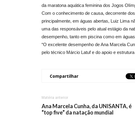
da maratona aquática feminina dos Jogos Olímpi
Com o conhecimento de causa, decorrente dos 
principalmente, em águas abertas, Luiz Lima nã
uma das responsáveis pelo atual estágio da nat
desempenho, tanto em piscina como em águas 
“O excelente desempenho de Ana Marcela Cunha 
pelo técnico Márcio Latuf e do apoio e estrutu
Compartilhar
Matéria anterior
Ana Marcela Cunha, da UNISANTA, é
“top five” da natação mundial