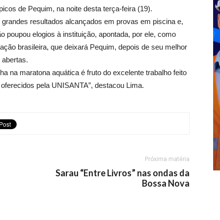
cos de Pequim, na noite desta terça-feira (19).
grandes resultados alcançados em provas em piscina e,
o poupou elogios à instituição, apontada, por ele, como
ação brasileira, que deixará Pequim, depois de seu melhor
abertas.
na maratona aquática é fruto do excelente trabalho feito
ra oferecidos pela UNISANTA”, destacou Lima.
Próxima matéria
Sarau “Entre Livros” nas ondas da
Bossa Nova