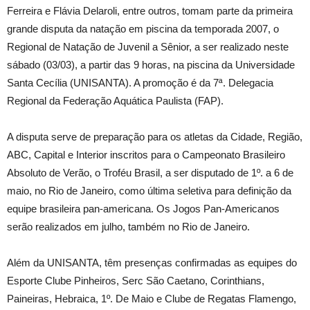
Ferreira e Flávia Delaroli, entre outros, tomam parte da primeira
grande disputa da natação em piscina da temporada 2007, o
Regional de Natação de Juvenil a Sênior, a ser realizado neste
sábado (03/03), a partir das 9 horas, na piscina da Universidade
Santa Cecília (UNISANTA). A promoção é da 7ª. Delegacia
Regional da Federação Aquática Paulista (FAP).
A disputa serve de preparação para os atletas da Cidade, Região,
ABC, Capital e Interior inscritos para o Campeonato Brasileiro
Absoluto de Verão, o Troféu Brasil, a ser disputado de 1º. a 6 de
maio, no Rio de Janeiro, como última seletiva para definição da
equipe brasileira pan-americana. Os Jogos Pan-Americanos
serão realizados em julho, também no Rio de Janeiro.
Além da UNISANTA, têm presenças confirmadas as equipes do
Esporte Clube Pinheiros, Serc São Caetano, Corinthians,
Paineiras, Hebraica, 1º. De Maio e Clube de Regatas Flamengo,