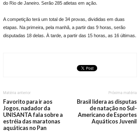
do Rio de Janeiro. Serão 285 atletas em ação.
A competição terá um total de 34 provas, divididas em duas
etapas. Na primeira, pela manhã, a partir das 9 horas, serão
disputadas 18 delas. À tarde, a partir das 15 horas, as 16 últimas.
Matéria anterior
Próxima matéria
Favorito para ir aos
Brasil lidera as disputas
Jogos, nadador da
de natação no Sul-
UNISANTA fala sobre a
Americano de Esportes
estréia das maratonas
Aquáticos Juvenil
aquáticas no Pan