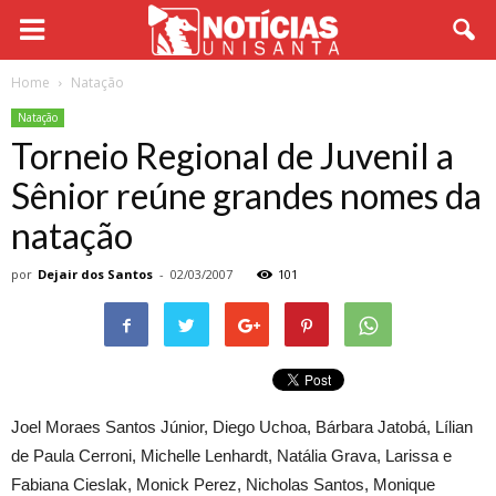
Home
Natação
Natação
Torneio Regional de Juvenil a
Sênior reúne grandes nomes da
natação
por
Dejair dos Santos
-
02/03/2007
101
Joel Moraes Santos Júnior, Diego Uchoa, Bárbara Jatobá, Lílian
de Paula Cerroni, Michelle Lenhardt, Natália Grava, Larissa e
Fabiana Cieslak, Monick Perez, Nicholas Santos, Monique