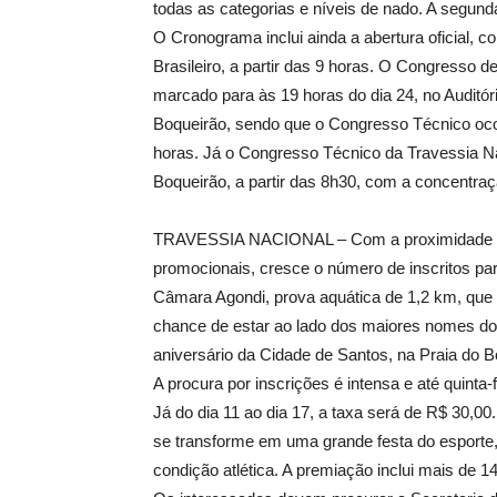
todas as categorias e níveis de nado. A segunda 
O Cronograma inclui ainda a abertura oficial,
Brasileiro, a partir das 9 horas. O Congresso d
marcado para às 19 horas do dia 24, no Auditó
Boqueirão, sendo que o Congresso Técnico ocorr
horas. Já o Congresso Técnico da Travessia Na
Boqueirão, a partir das 8h30, com a concentraçã
TRAVESSIA NACIONAL – Com a proximidade do
promocionais, cresce o número de inscritos p
Câmara Agondi, prova aquática de 1,2 km, que d
chance de estar ao lado dos maiores nomes do 
aniversário da Cidade de Santos, na Praia do B
A procura por inscrições é intensa e até quinta-
Já do dia 11 ao dia 17, a taxa será de R$ 30,00
se transforme em uma grande festa do esporte
condição atlética. A premiação inclui mais de 