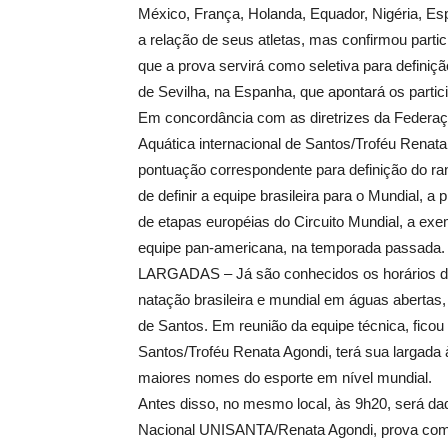
México, França, Holanda, Equador, Nigéria, Espa
a relação de seus atletas, mas confirmou partic
que a prova servirá como seletiva para definiç
de Sevilha, na Espanha, que apontará os parti
Em concordância com as diretrizes da Federaçã
Aquática internacional de Santos/Troféu Renat
pontuação correspondente para definição do ra
de definir a equipe brasileira para o Mundial, 
de etapas européias do Circuito Mundial, a exe
equipe pan-americana, na temporada passada.
LARGADAS – Já são conhecidos os horários d
natação brasileira e mundial em águas abertas,
de Santos. Em reunião da equipe técnica, ficou 
Santos/Troféu Renata Agondi, terá sua largada 
maiores nomes do esporte em nível mundial.
Antes disso, no mesmo local, às 9h20, será dad
Nacional UNISANTA/Renata Agondi, prova com pe