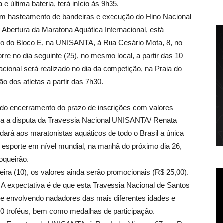
e última bateria, terá início às 9h35.
 com hasteamento de bandeiras e execução do Hino Nacional
e Abertura da Maratona Aquática Internacional, está
rio do Bloco E, na UNISANTA, à Rua Cesário Mota, 8, no
e no dia seguinte (25), no mesmo local, a partir das 10
cional será realizado no dia da competição, na Praia do
o dos atletas a partir das 7h30.
 encerramento do prazo de inscrições com valores
ara a disputa da Travessia Nacional UNISANTA/ Renata
ará aos maratonistas aquáticos de todo o Brasil a única
esporte em nível mundial, na manhã do próximo dia 26,
oqueirão.
feira (10), os valores ainda serão promocionais (R$ 25,00).
. A expectativa é de que esta Travessia Nacional de Santos
,e envolvendo nadadores das mais diferentes idades e
140 troféus, bem como medalhas de participação.