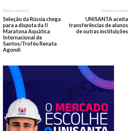
Matéria anterior
Próxima matéria
Seleção da Rússia chega
UNISANTA aceita
para a disputa da II
transferências de alunos
Maratona Aquática
de outras instituições
Internacional de
Santos/Troféu Renata
Agondi