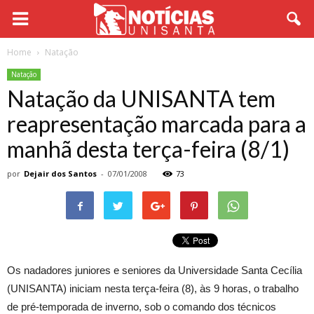
Home
Natação
Natação
Natação da UNISANTA tem
reapresentação marcada para a
manhã desta terça-feira (8/1)
por
Dejair dos Santos
-
07/01/2008
73
Os nadadores juniores e seniores da Universidade Santa Cecília
(UNISANTA) iniciam nesta terça-feira (8), às 9 horas, o trabalho
de pré-temporada de inverno, sob o comando dos técnicos