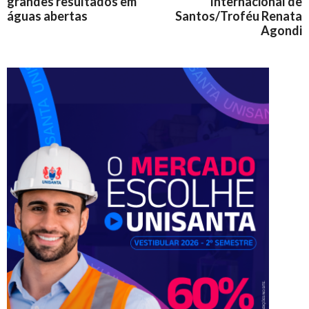
grandes resultados em
Internacional de
águas abertas
Santos/Troféu Renata
Agondi