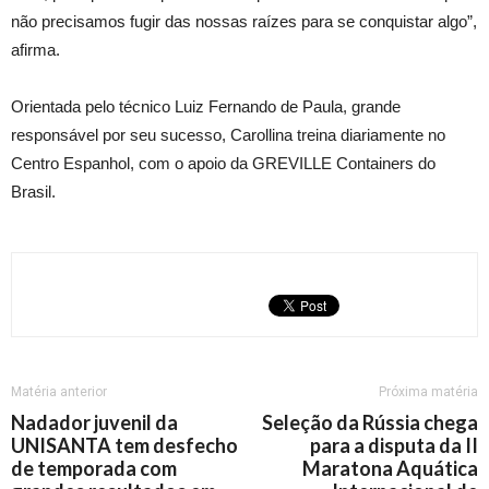
não precisamos fugir das nossas raízes para se conquistar algo”,
afirma.
Orientada pelo técnico Luiz Fernando de Paula, grande
responsável por seu sucesso, Carollina treina diariamente no
Centro Espanhol, com o apoio da GREVILLE Containers do
Brasil.
Matéria anterior
Próxima matéria
Nadador juvenil da
Seleção da Rússia chega
UNISANTA tem desfecho
para a disputa da II
de temporada com
Maratona Aquática