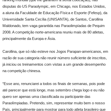
disputas do US Paraolympic, em Chicago, nos Estados Unidos,
a aluna da Faculdade de Educação Física e Esporte (Fefesp), da
Universidade Santa Cecília (UNISANTA), de Santos, Carollina
Maldonado, tem vaga garantida nas Paraolimpíadas de Pequim
2008. A competição norte-americana reuniu mais de 80 atletas,
principalmente da Europa e Ásia.
Carollina, que só não esteve nos Jogos Parapan-americanos, em
razão de sua categoria não reunir número suficiente de inscritos,
já iniciou os treinamentos com vistas a um grande desempenho
na competição chinesa.
“Esse ano, renunciarei a todos os finais de semanas, pois pode
até parecer que está longe, mas setembro chega logo e eu não
quero ser apenas uma classificada ou participante das
Paraolímpiadas. Pretendo, sim, representar muito bem o nosso
País, principalmente para mostrar para todo atleta brasileiro que