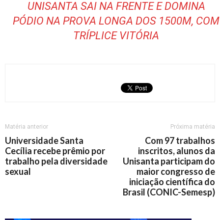
UNISANTA SAI NA FRENTE E DOMINA
PÓDIO NA PROVA LONGA DOS 1500M, COM
TRÍPLICE VITÓRIA
Matéria anterior
Próxima matéria
Universidade Santa
Com 97 trabalhos
Cecília recebe prêmio por
inscritos, alunos da
trabalho pela diversidade
Unisanta participam do
sexual
maior congresso de
iniciação científica do
Brasil (CONIC-Semesp)