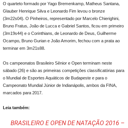
O quarteto formado por Yago Bremenkamp, Matheus Santana,
Glauber Henrique Silva e Leonardo Fim levou o bronze
(3m22s04). O Pinheiros, representado por Marcelo Chierighini,
Bruno Fratus, João de Lucca e Gabriel Santos, ficou em primeiro
(3m19s44) e o Corinthians, de Leonardo de Deus, Guilherme
Ocampo, Bruno Gurian e João Amorim, fechou com a prata ao
terminar em 3m21s88.
Os campeonatos Brasileiro Sênior e Open terminam neste
sábado (26) e são as primeiras competições classificatórias para
o Mundial de Esportes Aquáticos de Budapeste e para o
Campeonato Mundial Júnior de Indianápolis, ambos da FINA,
marcados para 2017.
Leia também:
BRASILEIRO E OPEN DE NATAÇÃO 2016 –