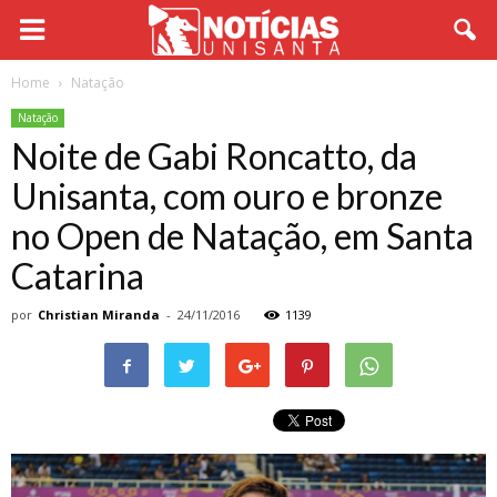
Home
Natação
Natação
Noite de Gabi Roncatto, da
Unisanta, com ouro e bronze
no Open de Natação, em Santa
Catarina
por
Christian Miranda
-
24/11/2016
1139