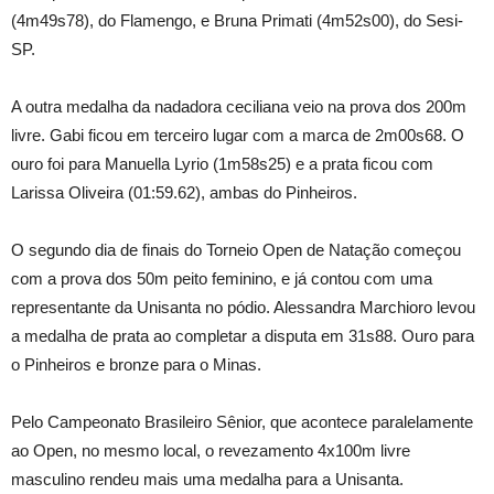
(4m49s78), do Flamengo, e Bruna Primati (4m52s00), do Sesi-
SP.
A outra medalha da nadadora ceciliana veio na prova dos 200m
livre. Gabi ficou em terceiro lugar com a marca de 2m00s68. O
ouro foi para Manuella Lyrio (1m58s25) e a prata ficou com
Larissa Oliveira (01:59.62), ambas do Pinheiros.
O segundo dia de finais do Torneio Open de Natação começou
com a prova dos 50m peito feminino, e já contou com uma
representante da Unisanta no pódio. Alessandra Marchioro levou
a medalha de prata ao completar a disputa em 31s88. Ouro para
o Pinheiros e bronze para o Minas.
Pelo Campeonato Brasileiro Sênior, que acontece paralelamente
ao Open, no mesmo local, o revezamento 4x100m livre
masculino rendeu mais uma medalha para a Unisanta.