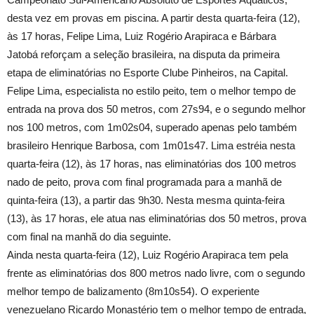
desta vez em provas em piscina. A partir desta quarta-feira (12),
às 17 horas, Felipe Lima, Luiz Rogério Arapiraca e Bárbara
Jatobá reforçam a seleção brasileira, na disputa da primeira
etapa de eliminatórias no Esporte Clube Pinheiros, na Capital.
Felipe Lima, especialista no estilo peito, tem o melhor tempo de
entrada na prova dos 50 metros, com 27s94, e o segundo melhor
nos 100 metros, com 1m02s04, superado apenas pelo também
brasileiro Henrique Barbosa, com 1m01s47. Lima estréia nesta
quarta-feira (12), às 17 horas, nas eliminatórias dos 100 metros
nado de peito, prova com final programada para a manhã de
quinta-feira (13), a partir das 9h30. Nesta mesma quinta-feira
(13), às 17 horas, ele atua nas eliminatórias dos 50 metros, prova
com final na manhã do dia seguinte.
Ainda nesta quarta-feira (12), Luiz Rogério Arapiraca tem pela
frente as eliminatórias dos 800 metros nado livre, com o segundo
melhor tempo de balizamento (8m10s54). O experiente
venezuelano Ricardo Monastério tem o melhor tempo de entrada,