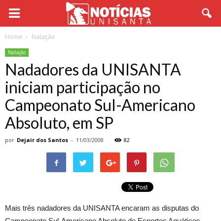
Home
Natação
Natação
Nadadores da UNISANTA
iniciam participação no
Campeonato Sul-Americano
Absoluto, em SP
por
Dejair dos Santos
-
11/03/2008
82
Mais três nadadores da UNISANTA encaram as disputas do
Campeonato Sul-Americano Absoluto de Esportes Aquáticos,