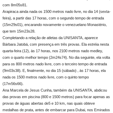
com 8m05s81.
Arapiraca ainda nada os 1500 metros nado livre, no dia 14 (sexta-
feira), a partir das 17 horas, com o segundo tempo de entrada
(15m29s01), encarando novamente o venezuelano Monastério,
que tem 15m23s28.
Completando a relação de atletas da UNISANTA, aparece
Bárbara Jatobá, com presença em três provas. Ela estréia nesta
quarta-feira (12), às 17 horas, nos 2100 metros nado medley,
com o quarto melhor tempo (2m24s74). No dia seguinte, ela volta
para os 800 metros nado livre, com o terceiro tempo de entrada
(9m03s38). E, finalmente, no dia 15 (sábado) , às 17 horas, ela
nada os 1500 metros nado livre, com o quinto tempo
(17m56s66).
Ana Marcela de Jesus Cunha, também da UNISANTA, abdicou
das provas em piscina (800 e 1500 metros) para focar apenas as
provas de águas abertas de5 e 10 km, nas quais obteve
medalhas de prata, antes de embarcar para Dubai, nos Emirados