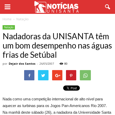
Home
Natação
Natação
Nadadoras da UNISANTA têm
um bom desempenho nas águas
frias de Setúbal
por
Dejair dos Santos
-
26/05/2007
80
Nada como uma competição internacional de alto nível para
aquecer as turbinas para os Jogos Pan-Americanos Rio 2007.
Na manhã deste sábado (26), a nadadora da Universidade Santa