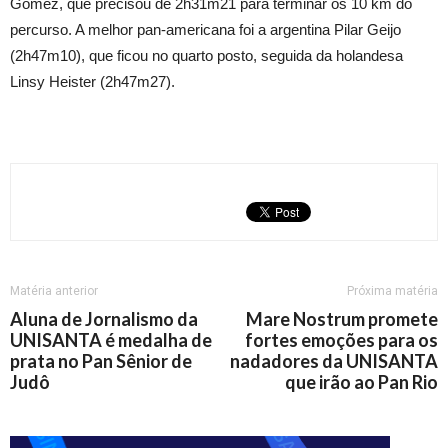
Gomez, que precisou de 2h31m21 para terminar os 10 km do
percurso. A melhor pan-americana foi a argentina Pilar Geijo
(2h47m10), que ficou no quarto posto, seguida da holandesa
Linsy Heister (2h47m27).
Matéria anterior
Próxima matéria
Aluna de Jornalismo da
Mare Nostrum promete
UNISANTA é medalha de
fortes emoções para os
prata no Pan Sênior de
nadadores da UNISANTA
Judô
que irão ao Pan Rio