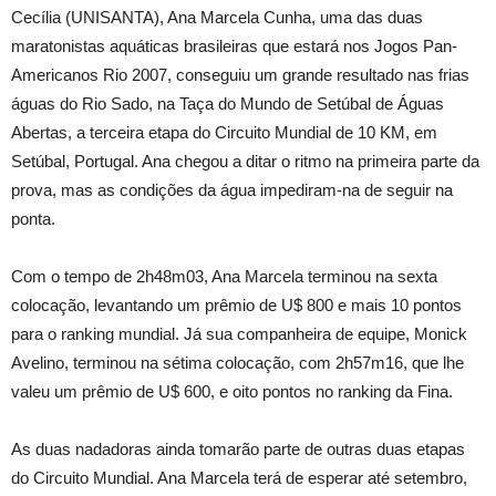
Cecília (UNISANTA), Ana Marcela Cunha, uma das duas
maratonistas aquáticas brasileiras que estará nos Jogos Pan-
Americanos Rio 2007, conseguiu um grande resultado nas frias
águas do Rio Sado, na Taça do Mundo de Setúbal de Águas
Abertas, a terceira etapa do Circuito Mundial de 10 KM, em
Setúbal, Portugal. Ana chegou a ditar o ritmo na primeira parte da
prova, mas as condições da água impediram-na de seguir na
ponta.
Com o tempo de 2h48m03, Ana Marcela terminou na sexta
colocação, levantando um prêmio de U$ 800 e mais 10 pontos
para o ranking mundial. Já sua companheira de equipe, Monick
Avelino, terminou na sétima colocação, com 2h57m16, que lhe
valeu um prêmio de U$ 600, e oito pontos no ranking da Fina.
As duas nadadoras ainda tomarão parte de outras duas etapas
do Circuito Mundial. Ana Marcela terá de esperar até setembro,