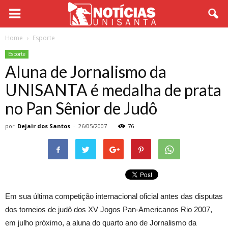
Home
Esporte
Esporte
Aluna de Jornalismo da
UNISANTA é medalha de prata
no Pan Sênior de Judô
por
Dejair dos Santos
-
26/05/2007
76
Em sua última competição internacional oficial antes das disputas
dos torneios de judô dos XV Jogos Pan-Americanos Rio 2007,
em julho próximo, a aluna do quarto ano de Jornalismo da