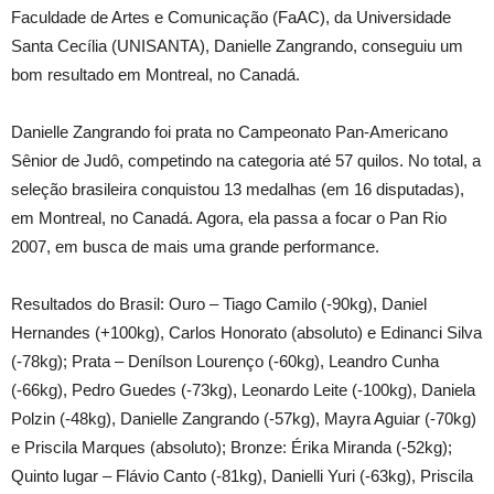
Faculdade de Artes e Comunicação (FaAC), da Universidade
Santa Cecília (UNISANTA), Danielle Zangrando, conseguiu um
bom resultado em Montreal, no Canadá.
Danielle Zangrando foi prata no Campeonato Pan-Americano
Sênior de Judô, competindo na categoria até 57 quilos. No total, a
seleção brasileira conquistou 13 medalhas (em 16 disputadas),
em Montreal, no Canadá. Agora, ela passa a focar o Pan Rio
2007, em busca de mais uma grande performance.
Resultados do Brasil: Ouro – Tiago Camilo (-90kg), Daniel
Hernandes (+100kg), Carlos Honorato (absoluto) e Edinanci Silva
(-78kg); Prata – Denílson Lourenço (-60kg), Leandro Cunha
(-66kg), Pedro Guedes (-73kg), Leonardo Leite (-100kg), Daniela
Polzin (-48kg), Danielle Zangrando (-57kg), Mayra Aguiar (-70kg)
e Priscila Marques (absoluto); Bronze: Érika Miranda (-52kg);
Quinto lugar – Flávio Canto (-81kg), Danielli Yuri (-63kg), Priscila