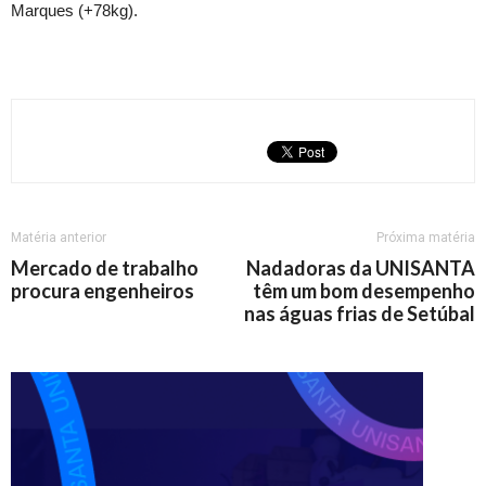
Marques (+78kg).
Matéria anterior
Próxima matéria
Mercado de trabalho
Nadadoras da UNISANTA
procura engenheiros
têm um bom desempenho
nas águas frias de Setúbal