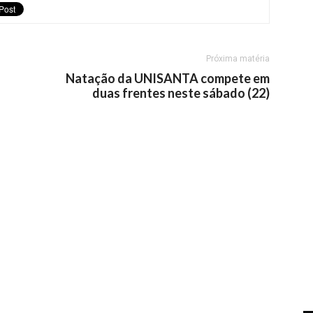
Próxima matéria
Natação da UNISANTA compete em
duas frentes neste sábado (22)