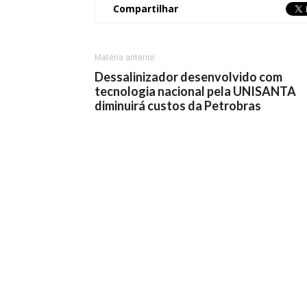
Compartilhar
Matéria anterior
Dessalinizador desenvolvido com
tecnologia nacional pela UNISANTA
diminuirá custos da Petrobras