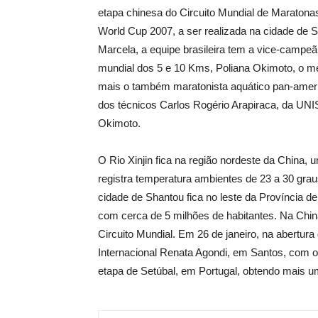
etapa chinesa do Circuito Mundial de Maratona
World Cup
2007,
a
ser realizada na cidade de S
Marcela, a equipe brasileira tem a vice-camp
mundial dos 5 e 10 Kms, Poliana Okimoto, o me
mais o também maratonista aquático pan-ameri
dos técnicos Carlos Rogério Arapiraca, da UNIS
Okimoto.
O Rio Xinjin fica na região nordeste da China,
registra temperatura ambientes de
23 a
30 grau
cidade de Shantou fica no leste da Província 
com cerca de 5 milhões de habitantes. Na China
Circuito Mundial. Em 26 de janeiro, na abertura
Internacional Renata Agondi, em Santos, com 
etapa de Setúbal, em Portugal, obtendo mais 