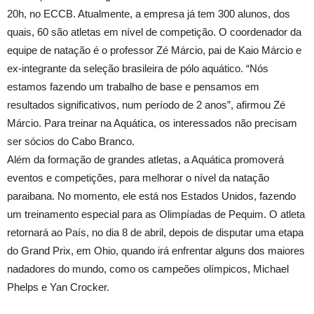
20h, no ECCB. Atualmente, a empresa já tem 300 alunos, dos
quais, 60 são atletas em nível de competição. O coordenador da
equipe de natação é o professor Zé Márcio, pai de Kaio Márcio e
ex-integrante da seleção brasileira de pólo aquático. “Nós
estamos fazendo um trabalho de base e pensamos em
resultados significativos, num período de 2 anos”, afirmou Zé
Márcio. Para treinar na Aquática, os interessados não precisam
ser sócios do Cabo Branco.
Além da formação de grandes atletas, a Aquática promoverá
eventos e competições, para melhorar o nível da natação
paraibana. No momento, ele está nos Estados Unidos, fazendo
um treinamento especial para as Olimpíadas de Pequim. O atleta
retornará ao País, no dia 8 de abril, depois de disputar uma etapa
do Grand Prix, em Ohio, quando irá enfrentar alguns dos maiores
nadadores do mundo, como os campeões olímpicos, Michael
Phelps e Yan Crocker.