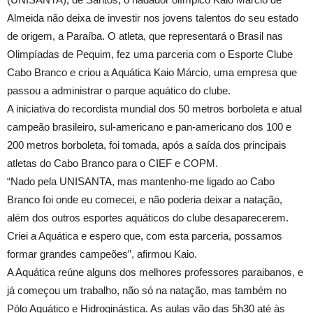
Almeida não deixa de investir nos jovens talentos do seu estado
de origem, a Paraíba. O atleta, que representará o Brasil nas
Olimpíadas de Pequim, fez uma parceria com o Esporte Clube
Cabo Branco e criou a Aquática Kaio Márcio, uma empresa que
passou a administrar o parque aquático do clube.
A iniciativa do recordista mundial dos 50 metros borboleta e atual
campeão brasileiro, sul-americano e pan-americano dos 100 e
200 metros borboleta, foi tomada, após a saída dos principais
atletas do Cabo Branco para o CIEF e COPM.
“Nado pela UNISANTA, mas mantenho-me ligado ao Cabo
Branco foi onde eu comecei, e não poderia deixar a natação,
além dos outros esportes aquáticos do clube desaparecerem.
Criei a Aquática e espero que, com esta parceria, possamos
formar grandes campeões”, afirmou Kaio.
A Aquática reúne alguns dos melhores professores paraibanos, e
já começou um trabalho, não só na natação, mas também no
Pólo Aquático e Hidroginástica. As aulas vão das 5h30 até às