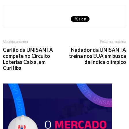
Matéria anterior
Próxima matéria
Carlão da UNISANTA
Nadador da UNISANTA
compete no Circuito
treina nos EUA em busca
Loterias Caixa, em
de índice olímpico
Curitiba