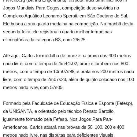
Jogos Mundiais Para Cegos, competição desenvolvida no
Complexo Aquático Leonardo Sperati, em São Caetano do Sul.
Ele busca a sua quarta medalha na competição. Na manhã desta
segunda-feira, ele registrou o quarto melhor tempo nas
eliminatórias da categoria B3, com 26s25.
Até aqui, Carlos foi medalha de bronze na prova dos 400 metros
nado livre, com o tempo de 4m44s02; bronze também nos 800
metros, com o tempo de 10m07s98; e prata nos 200 metros nado
livre, com o tempo de 2m07s23, além de quinto colocado nos 100
metros nado livre, com 57s05.
Formado pela Faculdade de Educação Física e Esporte (Fefesp),
da UNISANTA, e orientado pelo técnico Renato Bartollo,
igualmente formado pela Fefesp. Nos Jogos Para Pan-
Americanos, Carlos atuará nas provas de 50, 100, 200 e 400
metros nado livre, nas disputas para deficientes visuais.