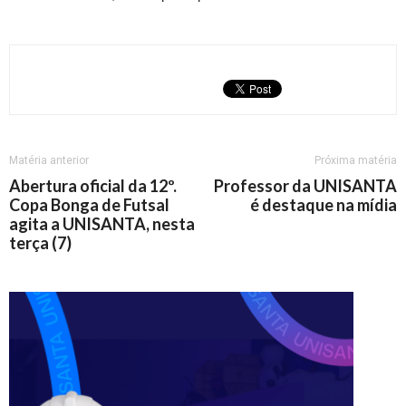
Matéria anterior
Próxima matéria
Abertura oficial da 12º.
Professor da UNISANTA
Copa Bonga de Futsal
é destaque na mídia
agita a UNISANTA, nesta
terça (7)