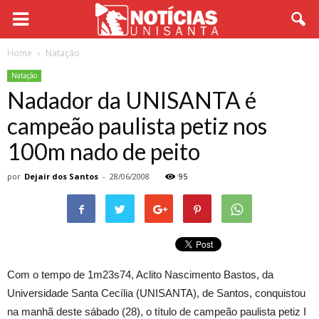
Home
Natação
Natação
Nadador da UNISANTA é
campeão paulista petiz nos
100m nado de peito
por
Dejair dos Santos
-
28/06/2008
95
Com o tempo de 1m23s74, Aclito Nascimento Bastos, da
Universidade Santa Cecília (UNISANTA), de Santos, conquistou
na manhã deste sábado (28), o título de campeão paulista petiz I