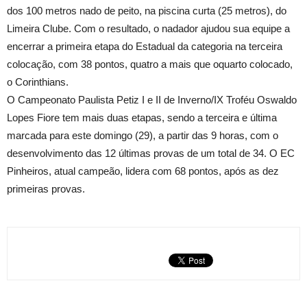
dos 100 metros nado de peito, na piscina curta (25 metros), do
Limeira Clube. Com o resultado, o nadador ajudou sua equipe a
encerrar a primeira etapa do Estadual da categoria na terceira
colocação, com 38 pontos, quatro a mais que oquarto colocado,
o Corinthians.
O Campeonato Paulista Petiz I e II de Inverno/IX Troféu Oswaldo
Lopes Fiore tem mais duas etapas, sendo a terceira e última
marcada para este domingo (29), a partir das 9 horas, com o
desenvolvimento das 12 últimas provas de um total de 34. O EC
Pinheiros, atual campeão, lidera com 68 pontos, após as dez
primeiras provas.