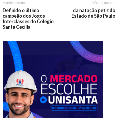
Matéria anterior
Próxima matéria
Definido o último
da natação petiz do
campeão dos Jogos
Estado de São Paulo
Interclasses do Colégio
Santa Cecília