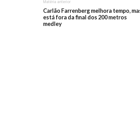
Matéria anterior
Carlão Farrenberg melhora tempo, ma
está fora da final dos 200 metros
medley