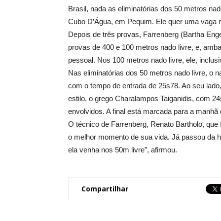
Brasil, nada as eliminatórias dos 50 metros nado
Cubo D’Água, em Pequim. Ele quer uma vaga n
Depois de três provas, Farrenberg (Bartha Engen
provas de 400 e 100 metros nado livre, e, amba
pessoal. Nos 100 metros nado livre, ele, inclu
Nas eliminatórias dos 50 metros nado livre, o
com o tempo de entrada de 25s78. Ao seu lado, n
estilo, o grego Charalampos Taiganidis, com 24
envolvidos. A final está marcada para a manhã d
O técnico de Farrenberg, Renato Bartholo, que f
o melhor momento de sua vida. Já passou da h
ela venha nos 50m livre”, afirmou.
Compartilhar