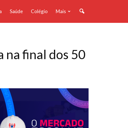
a
Saúde
Colégio
Mais
na final dos 50