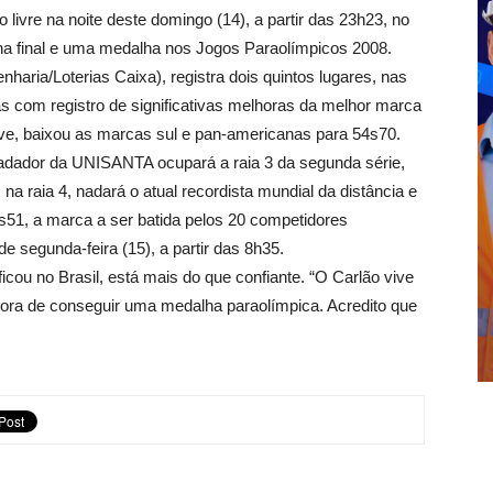
 livre na noite deste domingo (14), a partir das 23h23, no
a final e uma medalha nos Jogos Paraolímpicos 2008.
haria/Loterias Caixa), registra dois quintos lugares, nas
s com registro de significativas melhoras da melhor marca
sive, baixou as marcas sul e pan-americanas para 54s70.
 nadador da UNISANTA ocupará a raia 3 da segunda série,
a raia 4, nadará o atual recordista mundial da distância e
s51, a marca a ser batida pelos 20 competidores
e segunda-feira (15), a partir das 8h35.
icou no Brasil, está mais do que confiante. “O Carlão vive
ora de conseguir uma medalha paraolímpica. Acredito que