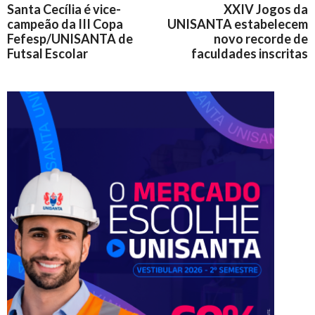
Santa Cecília é vice-
XXIV Jogos da
campeão da III Copa
UNISANTA estabelecem
Fefesp/UNISANTA de
novo recorde de
Futsal Escolar
faculdades inscritas