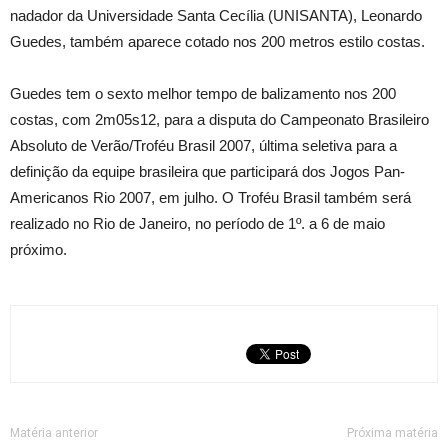
nadador da Universidade Santa Cecília (UNISANTA), Leonardo
Guedes, também aparece cotado nos 200 metros estilo costas.
Guedes tem o sexto melhor tempo de balizamento nos 200
costas, com 2m05s12, para a disputa do Campeonato Brasileiro
Absoluto de Verão/Troféu Brasil 2007, última seletiva para a
definição da equipe brasileira que participará dos Jogos Pan-
Americanos Rio 2007, em julho. O Troféu Brasil também será
realizado no Rio de Janeiro, no período de 1º. a 6 de maio
próximo.
Matéria anterior
Próxima matéria