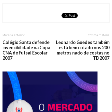
Matéria anterior
Próxima matéria
Colégio Santa defende
Leonardo Guedes também
invencibilidade na Copa
está bem cotado nos 200
CNA de Futsal Escolar
metros nado de costas no
2007
TB 2007