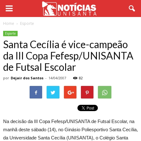
Home
Esporte
Esporte
Santa Cecília é vice-campeão
da III Copa Fefesp/UNISANTA
de Futsal Escolar
por
Dejair dos Santos
-
14/04/2007
82
Na decisão da III Copa Fefesp/UNISANTA de Futsal Escolar, na
manhã deste sábado (14), no Ginásio Poliesportivo Santa Cecília,
da Universidade Santa Cecília (UNISANTA), o Colégio Santa