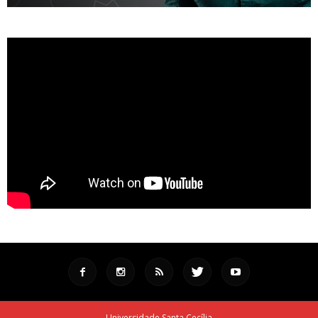
Universidade Santa Cecília