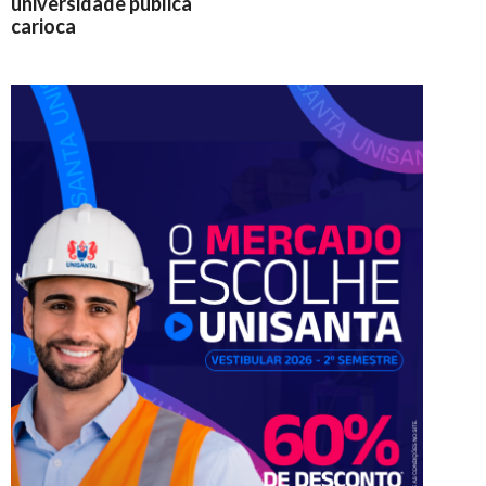
universidade pública
carioca