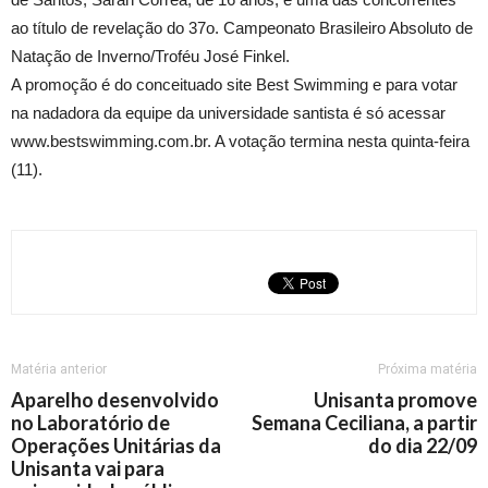
ao título de revelação do 37o. Campeonato Brasileiro Absoluto de
Natação de Inverno/Troféu José Finkel.
A promoção é do conceituado site Best Swimming e para votar
na nadadora da equipe da universidade santista é só acessar
www.bestswimming.com.br. A votação termina nesta quinta-feira
(11).
Matéria anterior
Próxima matéria
Aparelho desenvolvido
Unisanta promove
no Laboratório de
Semana Ceciliana, a partir
Operações Unitárias da
do dia 22/09
Unisanta vai para