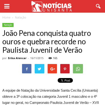
Home
Natação
Natação
João Pena conquista quatro
ouros e quebra recorde no
Paulista Juvenil de Verão
por
Erika Alencar
-
16/11/2015
165
A equipe de Natação da Universidade Santa Cecília (Unisanta)
obteve a 3ª colocação na categoria Juvenil 1 masculino e o 4º
lugar no geral, no Campeonato Paulista Juvenil de Verão – XVII