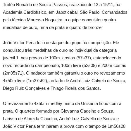
Troféu Ronaldo de Souza Passos, realizado de 13 a 15/11, na
Academia Cardiofísico, em Jaboticabal, São Paulo. Comandados
pela técnica Maressa Nogueira, a equipe conquistou quatro
medalhas de ouro, uma de prata e quatro de bronze.
João Victor Pena foi o destaque do grupo na competição. Ele
conquistou três medalhas de ouro no individual da categoria
juvenil 1, nas provas de 100m costas (57s37), estabelecendo
novo recorde do campeonato; 100m livre (52s08) e 200m costas
(2m05s71). O nadador também garantiu o ouro no revezamento
4x50m livre (1m37s62), ao lado de André Luiz Calvelo de Souza,
Diego Ruiz Gonçalves e Thiago Fidelis dos Santos.
O revezamento 4x50m medley misto da Unisanta ficou com a
prata. O quarteto formado por Giovanna Gadelho e Souza,
Larissa de Almeida Claudino, André Luiz Calvello de Souza e
João Victor Pena terminaram a prova com o tempo de 1m56s28.