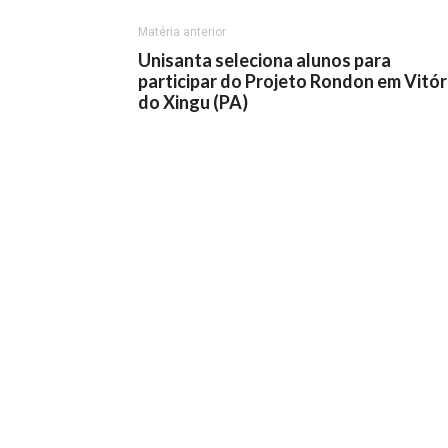
Matéria anterior
Unisanta seleciona alunos para
participar do Projeto Rondon em Vitór
do Xingu (PA)