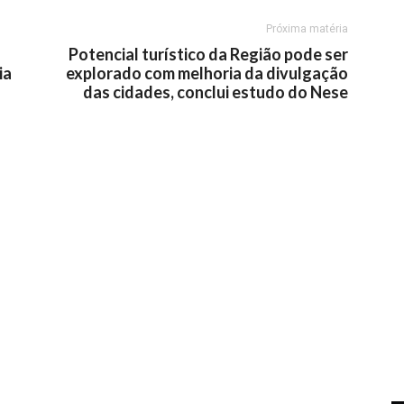
Próxima matéria
Potencial turístico da Região pode ser
ia
explorado com melhoria da divulgação
das cidades, conclui estudo do Nese