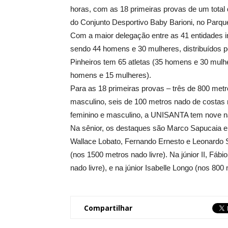
horas, com as 18 primeiras provas de um total 
do Conjunto Desportivo Baby Barioni, no Parqu
Com a maior delegação entre as 41 entidades i
sendo 44 homens e 30 mulheres, distribuídos pel
Pinheiros tem 65 atletas (35 homens e 30 mulh
homens e 15 mulheres).
Para as 18 primeiras provas – três de 800 metro
masculino, seis de 100 metros nado de costas m
feminino e masculino, a UNISANTA tem nove n
Na sênior, os destaques são Marco Sapucaia e 
Wallace Lobato, Fernando Ernesto e Leonardo S
(nos 1500 metros nado livre). Na júnior II, Fáb
nado livre), e na júnior Isabelle Longo (nos 800 
Compartilhar