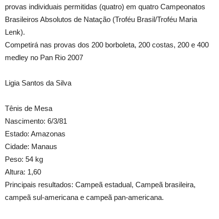
provas individuais permitidas (quatro) em quatro Campeonatos
Brasileiros Absolutos de Natação (Troféu Brasil/Troféu Maria
Lenk).
Competirá nas provas dos 200 borboleta, 200 costas, 200 e 400
medley no Pan Rio 2007
Ligia Santos da Silva
Tênis de Mesa
Nascimento: 6/3/81
Estado: Amazonas
Cidade: Manaus
Peso: 54 kg
Altura: 1,60
Principais resultados: Campeã estadual, Campeã brasileira,
campeã sul-americana e campeã pan-americana.