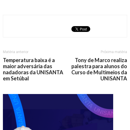
Matéria anterior
Próxima matéria
Temperatura baixa é a
Tony de Marco realiza
maior adversária das
palestra para alunos do
nadadoras da UNISANTA
Curso de Multimeios da
em Setúbal
UNISANTA