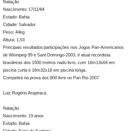
Natação
Nascimento: 17/11/84
Estado: Bahia
Cidade: Salvador
Peso: 44kg
Altura: 1,53
Principais resultados:participações nos Jogos Pan-Americanos
de Winnipeg-99 e Sant Domingo-2003. ë atual recordista
brasileiras dos 1500 metros nado livre, com 16m13s64 em
piscina curta e 16m32s18 em piscina longa.
Competirá na prova dos 800 livre no Pan Rio 2007
Luiz Rogério Arapiraca
Natação
Nascimento: 19 anos
Estado: Bahia
Cidade: Feira de Santana