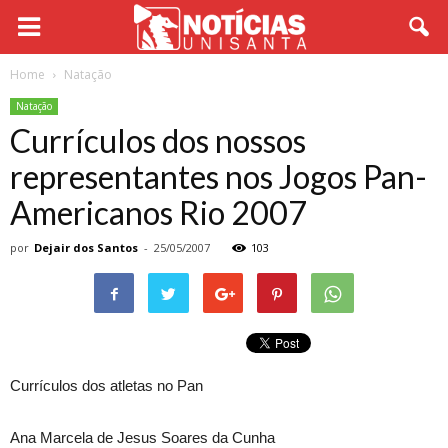
Home
Natação
Natação
Currículos dos nossos
representantes nos Jogos Pan-
Americanos Rio 2007
por
Dejair dos Santos
-
25/05/2007
103
Currículos dos atletas no Pan
Ana Marcela de Jesus Soares da Cunha