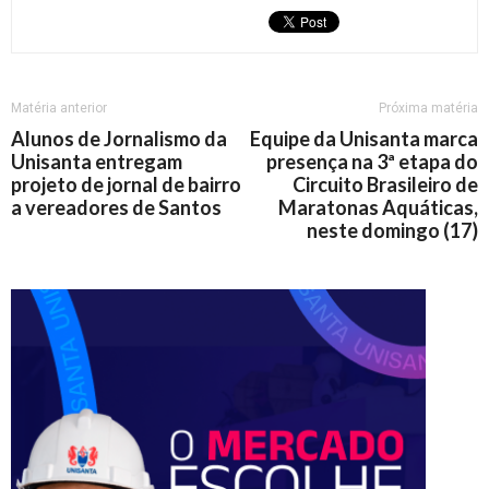
Matéria anterior
Próxima matéria
Alunos de Jornalismo da
Equipe da Unisanta marca
Unisanta entregam
presença na 3ª etapa do
projeto de jornal de bairro
Circuito Brasileiro de
a vereadores de Santos
Maratonas Aquáticas,
neste domingo (17)