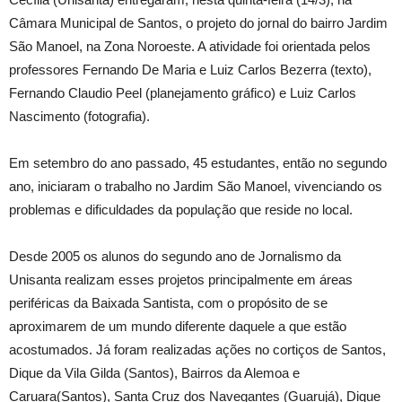
Câmara Municipal de Santos, o projeto do jornal do bairro Jardim
São Manoel, na Zona Noroeste. A atividade foi orientada pelos
professores Fernando De Maria e Luiz Carlos Bezerra (texto),
Fernando Claudio Peel (planejamento gráfico) e Luiz Carlos
Nascimento (fotografia).
Em setembro do ano passado, 45 estudantes, então no segundo
ano, iniciaram o trabalho no Jardim São Manoel, vivenciando os
problemas e dificuldades da população que reside no local.
Desde 2005 os alunos do segundo ano de Jornalismo da
Unisanta realizam esses projetos principalmente em áreas
periféricas da Baixada Santista, com o propósito de se
aproximarem de um mundo diferente daquele a que estão
acostumados. Já foram realizadas ações no cortiços de Santos,
Dique da Vila Gilda (Santos), Bairros da Alemoa e
Caruara(Santos), Santa Cruz dos Navegantes (Guarujá), Dique