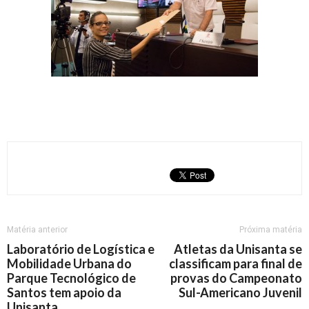
Matéria anterior
Próxima matéria
Laboratório de Logística e
Atletas da Unisanta se
Mobilidade Urbana do
classificam para final de
Parque Tecnológico de
provas do Campeonato
Santos tem apoio da
Sul-Americano Juvenil
Unisanta