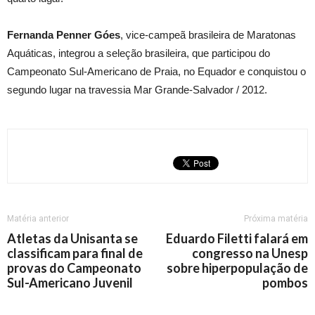
Fernanda Penner Góes
, vice-campeã
b
rasileira de Maratonas
Aquáticas
, i
ntegrou a seleção brasileira, que participou do
Campeonato Sul-Americano de Praia, no Equador e conquistou o
segundo lugar na travessia Mar Grande-Salvador / 2012.
Matéria anterior
Próxima matéria
Atletas da Unisanta se
Eduardo Filetti falará em
classificam para final de
congresso na Unesp
provas do Campeonato
sobre hiperpopulação de
Sul-Americano Juvenil
pombos