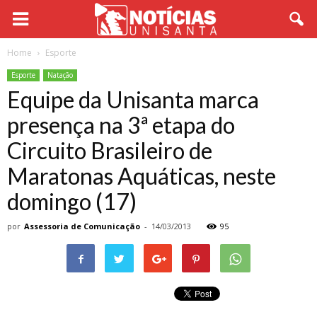
Home
Esporte
Esporte
Natação
Equipe da Unisanta marca
presença na 3ª etapa do
Circuito Brasileiro de
Maratonas Aquáticas, neste
domingo (17)
por
Assessoria de Comunicação
-
14/03/2013
95